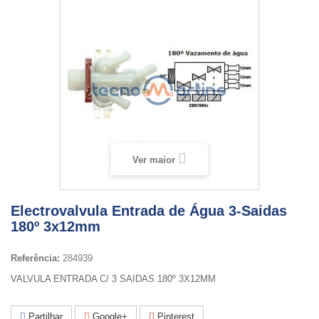
Ver maior
Electrovalvula Entrada de Água 3-Saidas
180º 3x12mm
Referência:
284939
VALVULA ENTRADA C/ 3 SAIDAS 180º 3X12MM
Partilhar
Google+
Pinterest