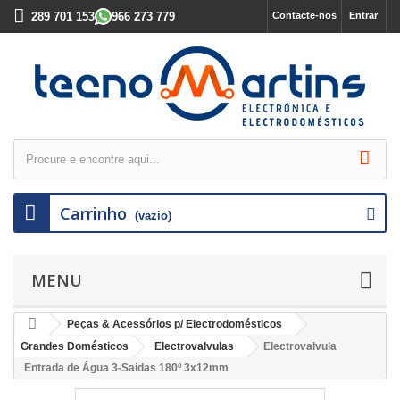
289 701 153
966 273 779
Contacte-nos
Entrar
Carrinho
(vazio)
MENU
Peças & Acessórios p/ Electrodomésticos
Grandes Domésticos
Electrovalvulas
Electrovalvula
Entrada de Água 3-Saidas 180º 3x12mm