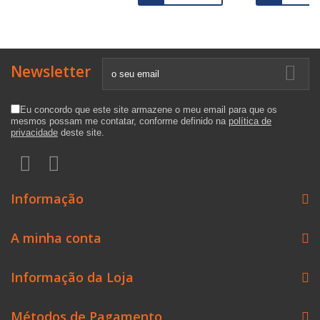
Newsletter
Eu concordo que este site armazene o meu email para que os
mesmos possam me contatar, conforme definido na
política de
privacidade
deste site.
Informação
A minha conta
Informação da Loja
Métodos de Pagamento