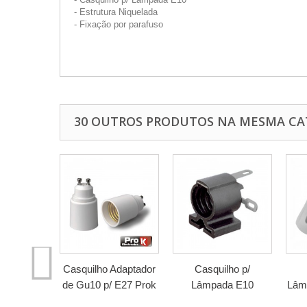
- Estrutura Niquelada
- Fixação por parafuso
30 OUTROS PRODUTOS NA MESMA CA
Casquilho Adaptador
Casquilho p/
de Gu10 p/ E27 Prok
Lâmpada E10
Lâm