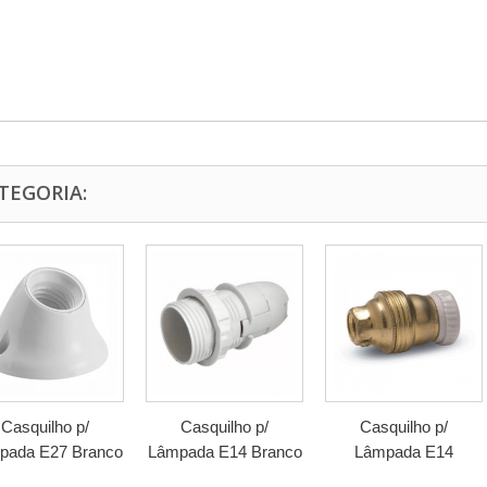
TEGORIA:
Casquilho p/
Casquilho p/
Casquilho p/
pada E27 Branco
Lâmpada E14 Branco
Lâmpada E14