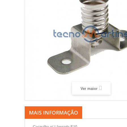
Ver maior
MAIS INFORMAÇÃO
- Casquilho p/ Lâmpada E10