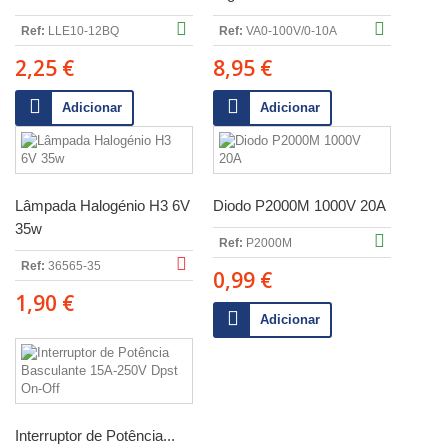
Ref:
LLE10-12BQ
Ref:
VA0-100V/0-10A
2,25 €
8,95 €
Adicionar
Adicionar
Lâmpada Halogénio H3 6V
Diodo P2000M 1000V 20A
35w
Ref:
P2000M
Ref:
36565-35
0,99 €
1,90 €
Adicionar
Interruptor de Potência...