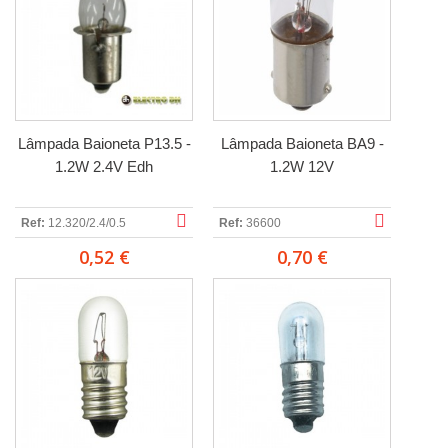
Lâmpada Baioneta P13.5 -
Lâmpada Baioneta BA9 -
1.2W 2.4V Edh
1.2W 12V
Ref:
12.320/2.4/0.5
Ref:
36600
0,52 €
0,70 €