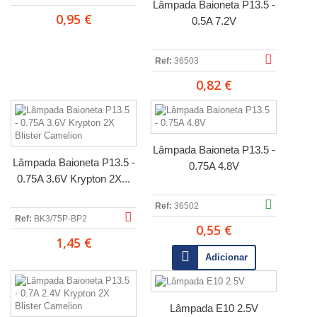
Lâmpada Baioneta P13.5 -
0,95 €
0.5A 7.2V
Ref:
36503
0,82 €
Lâmpada Baioneta P13.5 -
Lâmpada Baioneta P13.5 -
0.75A 4.8V
0.75A 3.6V Krypton 2X...
Ref:
36502
Ref:
BK3/75P-BP2
0,55 €
1,45 €
Adicionar
Lâmpada E10 2.5V