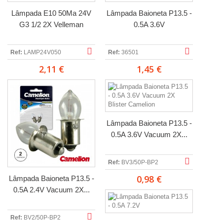
Lâmpada E10 50Ma 24V
Lâmpada Baioneta P13.5 -
G3 1/2 2X Velleman
0.5A 3.6V
Ref:
LAMP24V050
Ref:
36501
2,11 €
1,45 €
Lâmpada Baioneta P13.5 -
0.5A 3.6V Vacuum 2X...
Ref:
BV3/50P-BP2
0,98 €
Lâmpada Baioneta P13.5 -
0.5A 2.4V Vacuum 2X...
Ref:
BV2/50P-BP2