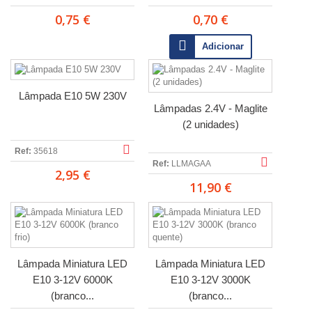
0,75 €
0,70 €
Adicionar
Lâmpada E10 5W 230V
Lâmpadas 2.4V - Maglite
(2 unidades)
Ref:
35618
Ref:
LLMAGAA
2,95 €
11,90 €
Lâmpada Miniatura LED
Lâmpada Miniatura LED
E10 3-12V 6000K
E10 3-12V 3000K
(branco...
(branco...