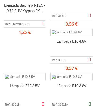
Lâmpada Baioneta P13.5 -
0.7A 2.4V Krypton 2X...
Ref:
36510
0,56 €
Ref:
BK2/70P-BP2
1,25 €
Lâmpada E10 4.8V
Ref:
36513
0,57 €
Lâmpada E10 3.5V
Lâmpada E10 3.8V
Ref:
36511
Ref:
36511A