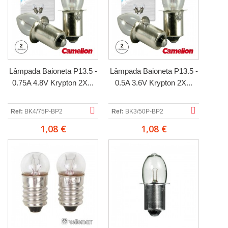
Lâmpada Baioneta P13.5 -
Lâmpada Baioneta P13.5 -
0.75A 4.8V Krypton 2X...
0.5A 3.6V Krypton 2X...
Ref:
BK4/75P-BP2
Ref:
BK3/50P-BP2
1,08 €
1,08 €