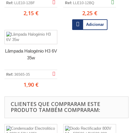
Ref:
LLE10-12BF
Ref:
LLE10-12BQ
2,15 €
2,25 €
Adicionar
Lâmpada Halogénio H3 6V
35w
Ref:
36565-35
1,90 €
CLIENTES QUE COMPRARAM ESTE
PRODUTO TAMBÉM COMPRARAM: