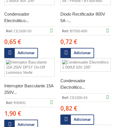
Condensador
Diodo Rectificador 800V
Electrolitico...
5A -...
Ref:
CE1000-50
Ref:
BY500-800
0,65 €
0,72 €
Adicionar
Adicionar
Condensador
Interruptor Basculante 15A
Electrolitico...
250V...
Ref:
CE1000-63
Ref:
R906/G
0,82 €
1,90 €
Adicionar
Adicionar