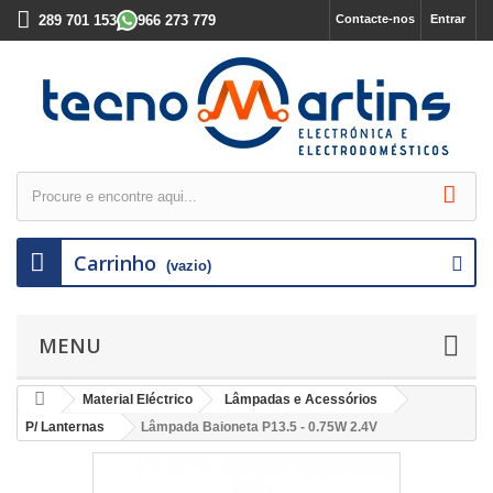
289 701 153
966 273 779
Contacte-nos
Entrar
Carrinho
(vazio)
MENU
Material Eléctrico
Lâmpadas e Acessórios
P/ Lanternas
Lâmpada Baioneta P13.5 - 0.75W 2.4V