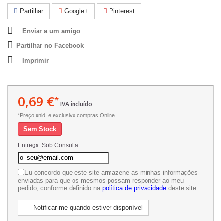
Partilhar
Google+
Pinterest
Enviar a um amigo
Partilhar no Facebook
Imprimir
0,69 €
*
IVA incluído
*Preço unid. e exclusivo compras Online
Sem Stock
Entrega: Sob Consulta
Eu concordo que este site armazene as minhas informações
enviadas para que os mesmos possam responder ao meu
pedido, conforme definido na
política de privacidade
deste site.
Notificar-me quando estiver disponível