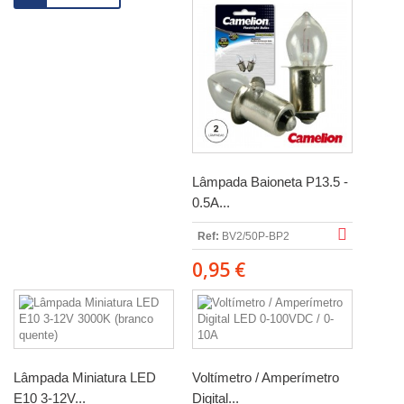
Lâmpada Baioneta P13.5 -
0.5A...
Ref:
BV2/50P-BP2
0,95 €
Lâmpada Miniatura LED
Voltímetro / Amperímetro
E10 3-12V...
Digital...