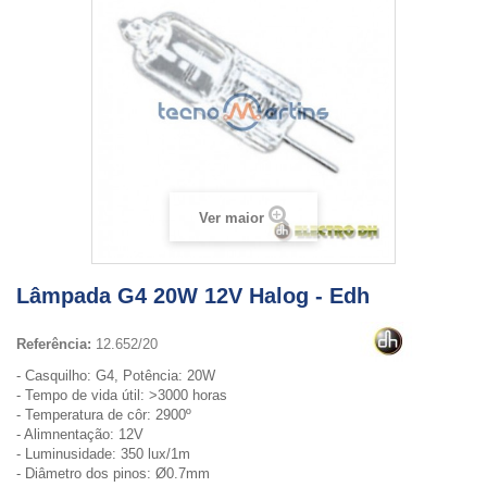
Ver maior
Lâmpada G4 20W 12V Halog - Edh
Referência:
12.652/20
- Casquilho: G4, Potência: 20W
- Tempo de vida útil: >3000 horas
- Temperatura de côr: 2900º
- Alimnentação: 12V
- Luminusidade: 350 lux/1m
- Diâmetro dos pinos: Ø0.7mm