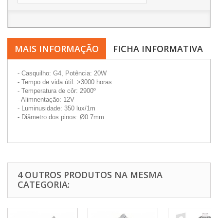
MAIS INFORMAÇÃO
FICHA INFORMATIVA
- Casquilho: G4, Potência: 20W
- Tempo de vida útil: >3000 horas
- Temperatura de côr: 2900º
- Alimnentação: 12V
- Luminusidade: 350 lux/1m
- Diâmetro dos pinos: Ø0.7mm
4 OUTROS PRODUTOS NA MESMA
CATEGORIA: