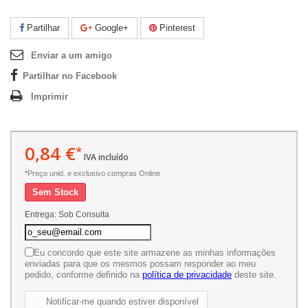
Partilhar
Google+
Pinterest
Enviar a um amigo
Partilhar no Facebook
Imprimir
0,84 €
*
IVA incluído
*Preço unid. e exclusivo compras Online
Sem Stock
Entrega: Sob Consulta
Eu concordo que este site armazene as minhas informações
enviadas para que os mesmos possam responder ao meu
pedido, conforme definido na
política de privacidade
deste site.
Notificar-me quando estiver disponível