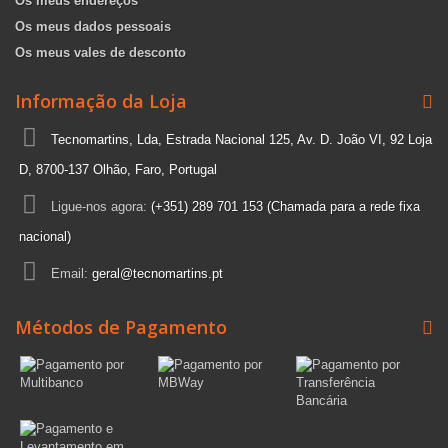
Os meus endereços
Os meus dados pessoais
Os meus vales de desconto
Informação da Loja
Tecnomartins, Lda, Estrada Nacional 125, Av. D. João VI, 92 Loja
D, 8700-137 Olhão, Faro, Portugal
Ligue-nos agora:
(+351) 289 701 153 (Chamada para a rede fixa
nacional)
Email:
geral@tecnomartins.pt
Métodos de Pagamento