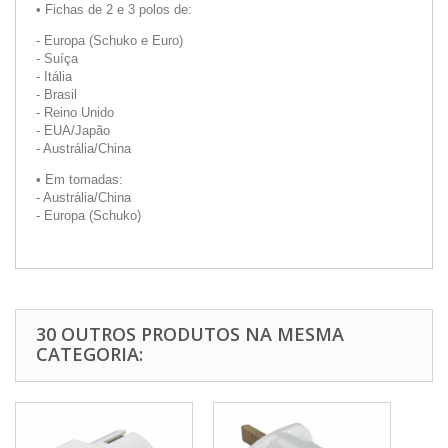
• Fichas de 2 e 3 polos de:
- Europa (Schuko e Euro)
- Suíça
- Itália
- Brasil
- Reino Unido
- EUA/Japão
- Austrália/China
• Em tomadas:
- Austrália/China
- Europa (Schuko)
30 OUTROS PRODUTOS NA MESMA
CATEGORIA: