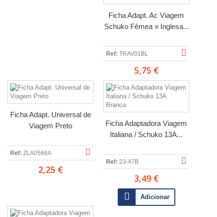
Ficha Adapt. Ac Viagem
Schuko Fêmea » Inglesa...
Ref:
TRAV01BL
5,75 €
Ficha Adapt. Universal de
Ficha Adaptadora Viagem
Viagem Preto
Italiana / Schuko 13A...
Ref:
ZLA0566A
Ref:
23-47B
2,25 €
3,49 €
Adicionar