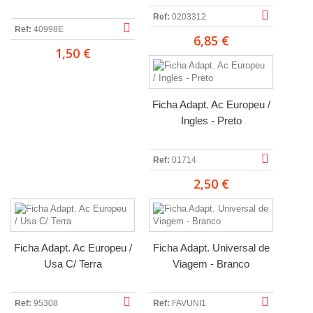
Ref:
0203312
Ref:
40998E
6,85 €
1,50 €
Ficha Adapt. Ac Europeu /
Ingles - Preto
Ref:
01714
2,50 €
Ficha Adapt. Ac Europeu /
Ficha Adapt. Universal de
Usa C/ Terra
Viagem - Branco
Ref:
95308
Ref:
FAVUNI1