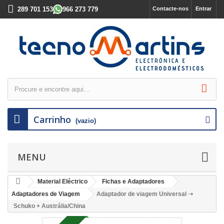
289 701 153
966 273 779
Contacte-nos
Entrar
Carrinho
(vazio)
MENU
Material Eléctrico
Fichas e Adaptadores
Adaptadores de Viagem
Adaptador de viagem Universal ➝
Schuko + Austrália/China