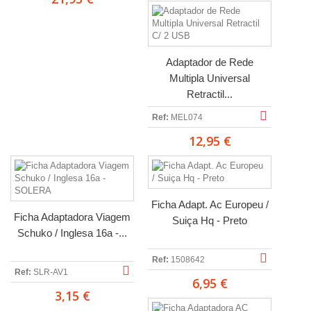
Adaptador de Rede
Multipla Universal
Retractil...
Ref:
MEL074
12,95 €
Ficha Adapt. Ac Europeu /
Ficha Adaptadora Viagem
Suiça Hq - Preto
Schuko / Inglesa 16a -...
Ref:
1508642
Ref:
SLR-AV1
6,95 €
3,15 €