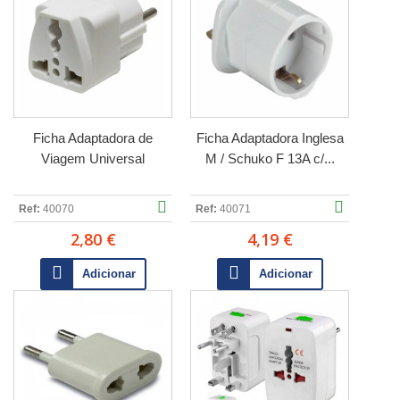
Ficha Adaptadora de
Ficha Adaptadora Inglesa
Viagem Universal
M / Schuko F 13A c/...
Ref:
40070
Ref:
40071
2,80 €
4,19 €
Adicionar
Adicionar