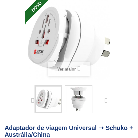
NOVO
Ver maior
Adaptador de viagem Universal ➝ Schuko +
Austrália/China