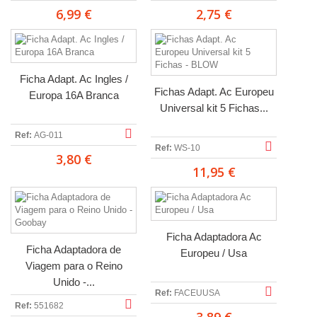
6,99 €
2,75 €
Ficha Adapt. Ac Ingles /
Fichas Adapt. Ac Europeu
Europa 16A Branca
Universal kit 5 Fichas...
Ref:
AG-011
Ref:
WS-10
3,80 €
11,95 €
Ficha Adaptadora Ac
Ficha Adaptadora de
Europeu / Usa
Viagem para o Reino
Unido -...
Ref:
FACEUUSA
Ref:
551682