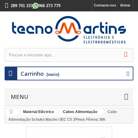
289 701 153
966 273 779
Contacte-nos
Entrar
Carrinho
(vazio)
MENU
Material Eléctrico
Cabos Alimentação
Cabo
Alimentação Schuko Macho / IEC C5 3Pinos Fêmea 3Mt