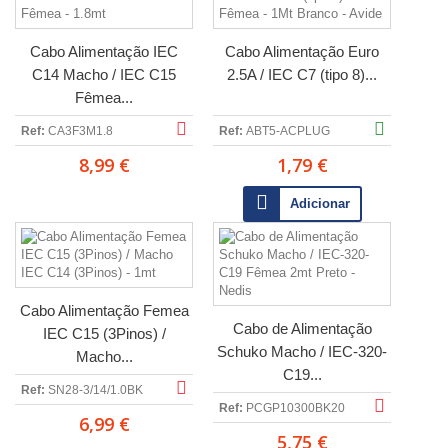
Cabo Alimentação IEC
Cabo Alimentação Euro
C14 Macho / IEC C15
2.5A / IEC C7 (tipo 8)...
Fêmea...
Ref:
CA3F3M1.8
Ref:
ABT5-ACPLUG
8,99 €
1,79 €
Adicionar
Cabo Alimentação Femea
Cabo de Alimentação
IEC C15 (3Pinos) /
Schuko Macho / IEC-320-
Macho...
C19...
Ref:
SN28-3/14/1.0BK
Ref:
PCGP10300BK20
6,99 €
5,75 €