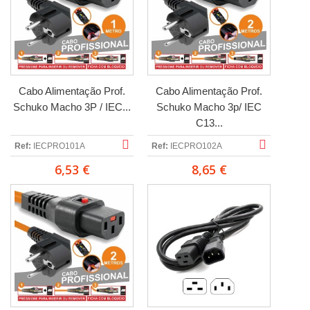
Cabo Alimentação Prof.
Cabo Alimentação Prof.
Schuko Macho 3P / IEC...
Schuko Macho 3p/ IEC
C13...
Ref:
IECPRO101A
Ref:
IECPRO102A
6,53 €
8,65 €