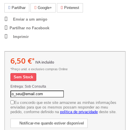
Partilhar
Google+
Pinterest
Enviar a um amigo
Partilhar no Facebook
Imprimir
6,50 €
*
IVA incluído
*Preço unid. e exclusivo compras Online
Sem Stock
Entrega: Sob Consulta
Eu concordo que este site armazene as minhas informações
enviadas para que os mesmos possam responder ao meu
pedido, conforme definido na
política de privacidade
deste site.
Notificar-me quando estiver disponível