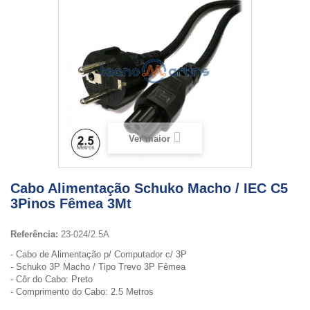
Ver maior
Cabo Alimentação Schuko Macho / IEC C5
3Pinos Fêmea 3Mt
Referência:
23-024/2.5A
- Cabo de Alimentação p/ Computador c/ 3P
- Schuko 3P Macho / Tipo Trevo 3P Fêmea
- Côr do Cabo: Preto
- Comprimento do Cabo: 2.5 Metros