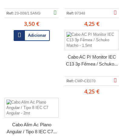
Ref:
23-008/1.5ANG
Ref:
97348
3,50 €
4,25 €
Adicionar
Cabo AC P/ Monitor IEC
C13 3p Fêmea / Schuko...
Ref:
CMP-CE070
4,25 €
Cabo Alim Ac Plano
Angular / Tipo 8 IEC C7...