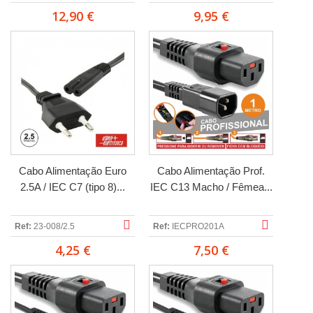
12,90 €
9,95 €
Cabo Alimentação Euro
Cabo Alimentação Prof.
2.5A / IEC C7 (tipo 8)...
IEC C13 Macho / Fêmea...
Ref:
23-008/2.5
Ref:
IECPRO201A
4,25 €
7,50 €