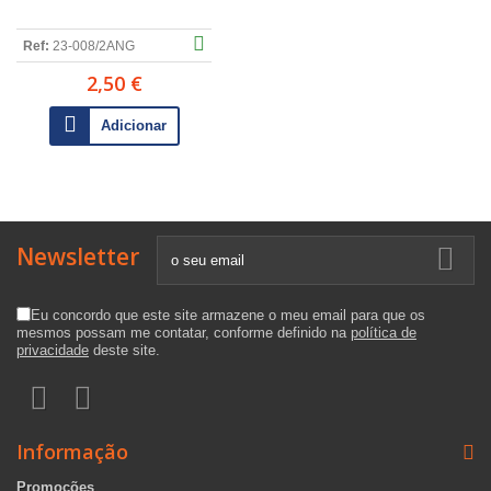
Ref:
23-008/2ANG
2,50 €
Adicionar
Newsletter
Eu concordo que este site armazene o meu email para que os
mesmos possam me contatar, conforme definido na
política de
privacidade
deste site.
Informação
Promoções