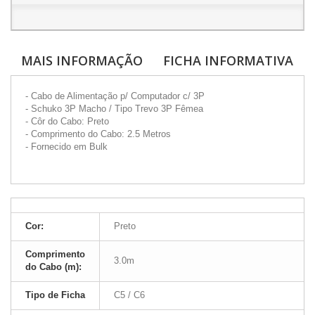
MAIS INFORMAÇÃO
FICHA INFORMATIVA
- Cabo de Alimentação p/ Computador c/ 3P
- Schuko 3P Macho / Tipo Trevo 3P Fêmea
- Côr do Cabo: Preto
- Comprimento do Cabo: 2.5 Metros
- Fornecido em Bulk
Cor:
Preto
Comprimento
3.0m
do Cabo (m):
Tipo de Ficha
C5 / C6