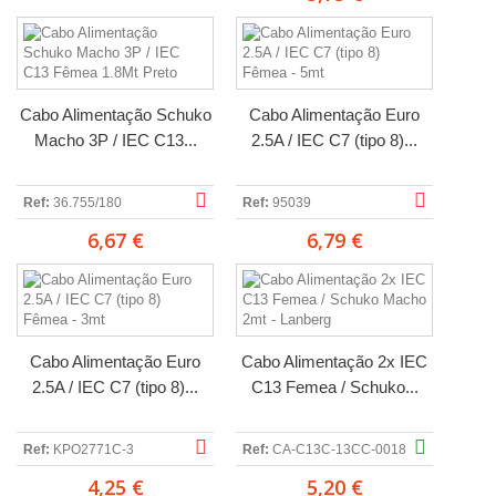
Cabo Alimentação Schuko
Cabo Alimentação Euro
Macho 3P / IEC C13...
2.5A / IEC C7 (tipo 8)...
Ref:
36.755/180
Ref:
95039
6,67 €
6,79 €
Cabo Alimentação Euro
Cabo Alimentação 2x IEC
2.5A / IEC C7 (tipo 8)...
C13 Femea / Schuko...
Ref:
KPO2771C-3
Ref:
CA-C13C-13CC-0018
4,25 €
5,20 €