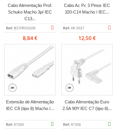
Cabo Alimentação Prof.
Cabo Ac Pc 3 Pinos IEC
Schuko Macho 3p/ IEC
320-C14 Macho / IEC...
C13...
Ref:
IECPRO102B
Ref:
AK 5027
8,84 €
12,50 €
Extensão de Alimentação
Cabo Alimentação Euro
IEC C8 (tipo 8) Macho /...
2.5A 90º/ IEC C7 (tipo 8)...
Ref:
97200
Ref:
97356