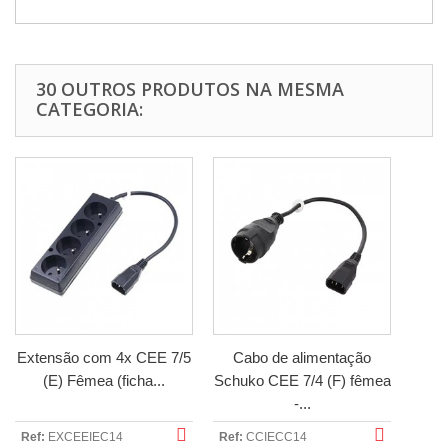
30 OUTROS PRODUTOS NA MESMA
CATEGORIA:
Extensão com 4x CEE 7/5
Cabo de alimentação
(E) Fêmea (ficha...
Schuko CEE 7/4 (F) fêmea
-...
Ref:
EXCEEIEC14
Ref:
CCIECC14