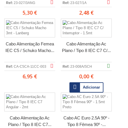
Ref:
23-027/3ANG
Ref:
23-027/1A
5,30 €
2,48 €
Cabo Alimentação Femea
Cabo Alimentação Ac
IEC C5 / Schuko Macho...
Plano / Tipo 8 IEC C7 C/...
Ref:
CA-C5CA-11CC-003
Ref:
23-008A/SCH
6,95 €
0,00 €
Adicionar
Cabo Alimentação Ac
Cabo AC Euro 2.5A 90º -
Plano / Tipo 8 IEC C7...
Tipo 8 Fêmea 90º -...