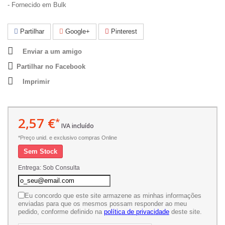
- Fornecido em Bulk
Partilhar
Google+
Pinterest
Enviar a um amigo
Partilhar no Facebook
Imprimir
2,57 €
*
IVA incluído
*Preço unid. e exclusivo compras Online
Sem Stock
Entrega: Sob Consulta
Eu concordo que este site armazene as minhas informações
enviadas para que os mesmos possam responder ao meu
pedido, conforme definido na
política de privacidade
deste site.