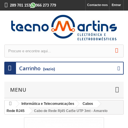
289 701 153
966 273 779
Contacte-nos
Entrar
Carrinho
(vazio)
MENU
Informática e Telecomunicações
Cabos
Rede RJ45
Cabo de Rede Rj45 Cat5e UTP 3mt - Amarelo