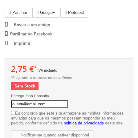
Partilhar
Google+
Pinterest
Enviar a um amigo
Partilhar no Facebook
Imprimir
2,75 €
*
IVA incluído
*Preço unid. e exclusivo compras Online
Sem Stock
Entrega: Sob Consulta
Eu concordo que este site armazene as minhas informações
enviadas para que os mesmos possam responder ao meu
pedido, conforme definido na
política de privacidade
deste site.
Notificar-me quando estiver disponível