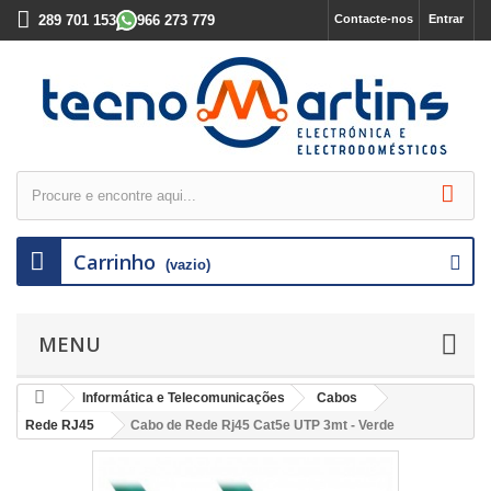
289 701 153
966 273 779
Contacte-nos
Entrar
Carrinho
(vazio)
MENU
Informática e Telecomunicações
Cabos
Rede RJ45
Cabo de Rede Rj45 Cat5e UTP 3mt - Verde