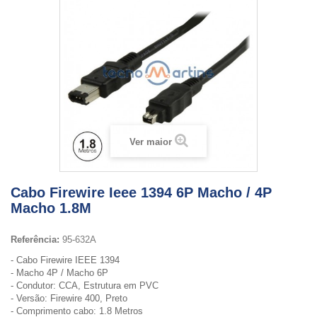
Ver maior
Cabo Firewire Ieee 1394 6P Macho / 4P
Macho 1.8M
Referência:
95-632A
- Cabo Firewire IEEE 1394
- Macho 4P / Macho 6P
- Condutor: CCA, Estrutura em PVC
- Versão: Firewire 400, Preto
- Comprimento cabo: 1.8 Metros