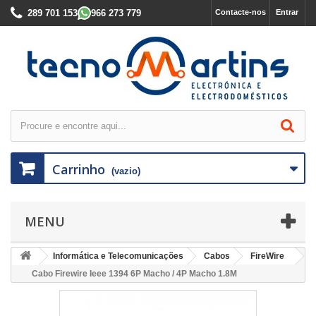
289 701 153
966 273 779
Contacte-nos
Entrar
Carrinho
(vazio)
MENU
Informática e Telecomunicações
Cabos
FireWire
Cabo Firewire Ieee 1394 6P Macho / 4P Macho 1.8M