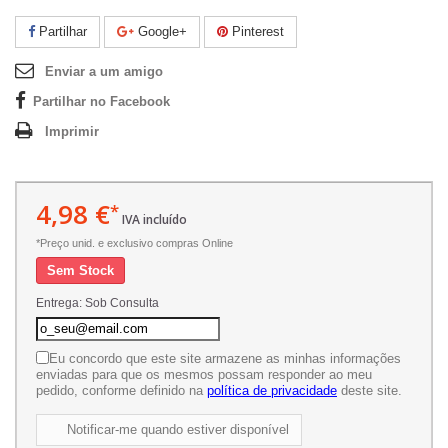
Partilhar
Google+
Pinterest
Enviar a um amigo
Partilhar no Facebook
Imprimir
4,98 €
*
IVA incluído
*Preço unid. e exclusivo compras Online
Sem Stock
Entrega: Sob Consulta
Eu concordo que este site armazene as minhas informações
enviadas para que os mesmos possam responder ao meu
pedido, conforme definido na
política de privacidade
deste site.
Notificar-me quando estiver disponível