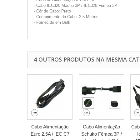
- Cabo IEC320 Macho 3P / IEC320 Fêmea 3P
- Côr do Cabo: Preto
- Comprimento do Cabo: 2.5 Metros
- Fornecido em Bulk
4 OUTROS PRODUTOS NA MESMA CAT
Cabo Alimentação
Cabo Alimentação
Cab
Euro 2.5A / IEC C7
Schuko Fêmea 3P /
I