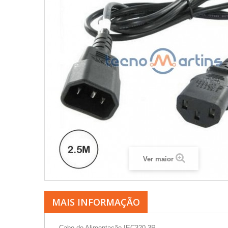
Ver maior
MAIS INFORMAÇÃO
- Cabo de Alimentação IEC320 3P