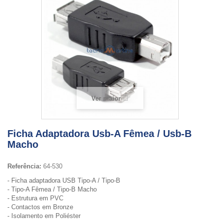
Ver maior
Ficha Adaptadora Usb-A Fêmea / Usb-B
Macho
Referência:
64-530
- Ficha adaptadora USB Tipo-A / Tipo-B
- Tipo-A Fêmea / Tipo-B Macho
- Estrutura em PVC
- Contactos em Bronze
- Isolamento em Poliéster