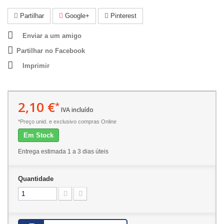
Partilhar
Google+
Pinterest
Enviar a um amigo
Partilhar no Facebook
Imprimir
2,10 €
*
IVA incluído
*Preço unid. e exclusivo compras Online
Em Stock
Entrega estimada 1 a 3 dias úteis
Quantidade