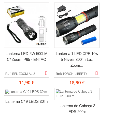
Lanterna LED 5W 500LM
Lanterna 1 LED XPE 10w
C/ Zoom IP65 - ENTAC
5 Níveis 800lm Luz
Zoom...
Ref:
EFL-ZOOM-ALU
Ref:
TORCH-LIBERTY
11,90 €
18,90 €
Lanterna C/ 9 LEDS 30lm
Lanterna de Cabeça 3
LEDS 200lm