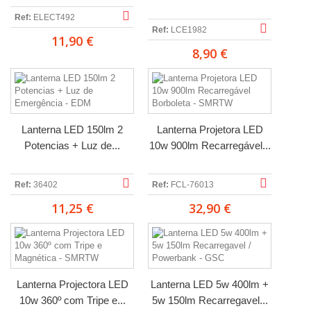
Ref:
ELECT492
Ref:
LCE1982
11,90 €
8,90 €
Lanterna LED 150lm 2
Lanterna Projetora LED
Potencias + Luz de...
10w 900lm Recarregável...
Ref:
36402
Ref:
FCL-76013
11,25 €
32,90 €
Lanterna Projectora LED
Lanterna LED 5w 400lm +
10w 360º com Tripe e...
5w 150lm Recarregavel...