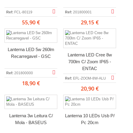
Ref:
FCL-80119
Ref:
201800001
55,90 €
29,15 €
Lanterna LED 5w 260lm
Lanterna LED Cree 8w
Recarregavel - GSC
700lm C/ Zoom IP65 -
ENTAC
Ref:
201800000
Ref:
EFL-ZOOM-8W-ALU
18,90 €
20,90 €
Lanterna 3w Leitura C/
Lanterna 10 LEDs Usb P/
Mola - BASEUS
Pc 20cm