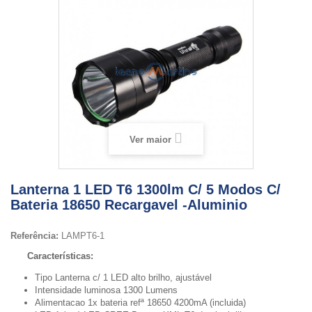
Ver maior
Lanterna 1 LED T6 1300lm C/ 5 Modos C/
Bateria 18650 Recargavel -Aluminio
Referência:
LAMPT6-1
Características:
Tipo Lanterna c/ 1 LED alto brilho, ajustável
Intensidade luminosa 1300 Lumens
Alimentacao 1x bateria refª 18650 4200mA (incluida)