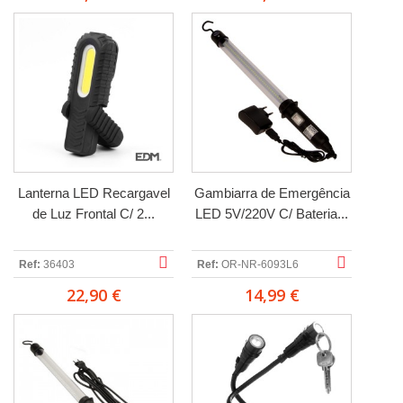
Lanterna LED Recargavel
Gambiarra de Emergência
de Luz Frontal C/ 2...
LED 5V/220V C/ Bateria...
Ref:
36403
Ref:
OR-NR-6093L6
22,90 €
14,99 €