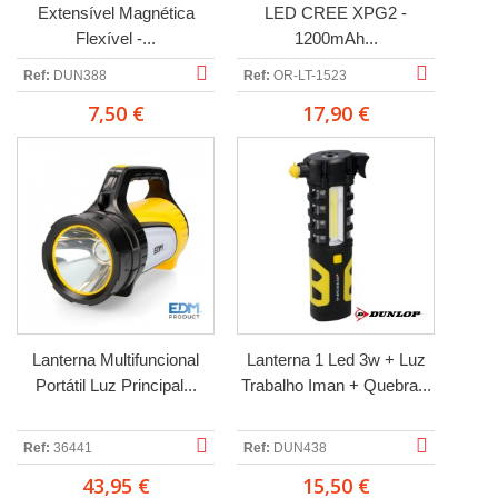
Extensível Magnética
LED CREE XPG2 -
Flexível -...
1200mAh...
Ref:
DUN388
Ref:
OR-LT-1523
7,50 €
17,90 €
Lanterna Multifuncional
Lanterna 1 Led 3w + Luz
Portátil Luz Principal...
Trabalho Iman + Quebra...
Ref:
36441
Ref:
DUN438
43,95 €
15,50 €