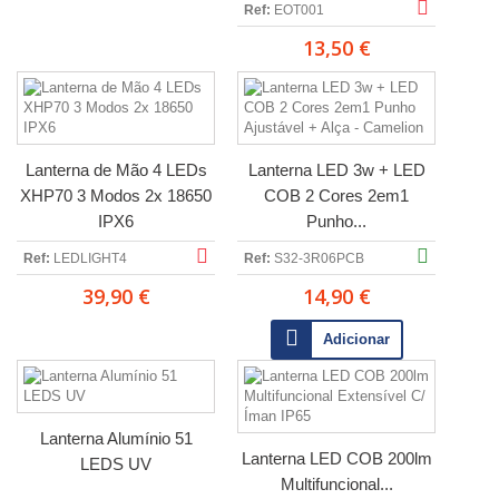
Ref:
EOT001
13,50 €
Lanterna de Mão 4 LEDs
Lanterna LED 3w + LED
XHP70 3 Modos 2x 18650
COB 2 Cores 2em1
IPX6
Punho...
Ref:
LEDLIGHT4
Ref:
S32-3R06PCB
39,90 €
14,90 €
Adicionar
Lanterna Alumínio 51
Lanterna LED COB 200lm
LEDS UV
Multifuncional...