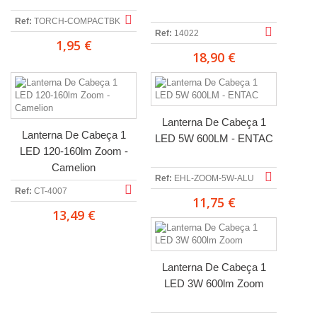
Ref:
TORCH-COMPACTBK
Ref:
14022
1,95 €
18,90 €
Lanterna De Cabeça 1
Lanterna De Cabeça 1
LED 5W 600LM - ENTAC
LED 120-160lm Zoom -
Camelion
Ref:
EHL-ZOOM-5W-ALU
Ref:
CT-4007
11,75 €
13,49 €
Lanterna De Cabeça 1
LED 3W 600lm Zoom