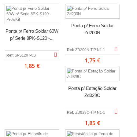
Ponta p/ Ferro Soldar
Ponta p/ Ferro Soldar 60W
Zd200N
p/ Serie 8PK-S120 -...
Ref:
ZD200N-TIP N1-1
Ref:
SI-S120T-6B
1,75 €
1,85 €
Ponta p/ Estação Soldar
Zd929C
Ref:
ZD929C-TIP N1-1
1,85 €