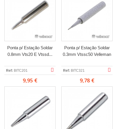
Ponta p/ Estação Soldar
Ponta p/ Estação Soldar
0.8mm Vts20 E Vtssd...
0.3mm Vtssc50 Velleman
Ref:
BITC201
Ref:
BITC321
9,95 €
9,78 €