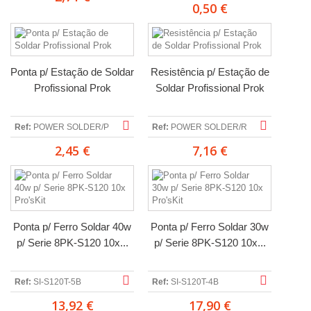
0,50 €
Ponta p/ Estação de Soldar
Resistência p/ Estação de
Profissional Prok
Soldar Profissional Prok
Ref:
POWER SOLDER/P
Ref:
POWER SOLDER/R
2,45 €
7,16 €
Ponta p/ Ferro Soldar 40w
Ponta p/ Ferro Soldar 30w
p/ Serie 8PK-S120 10x...
p/ Serie 8PK-S120 10x...
Ref:
SI-S120T-5B
Ref:
SI-S120T-4B
13,92 €
17,90 €