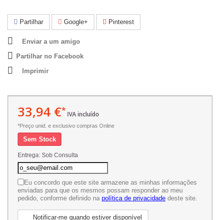
Partilhar
Google+
Pinterest
Enviar a um amigo
Partilhar no Facebook
Imprimir
33,94 €
*
IVA incluído
*Preço unid. e exclusivo compras Online
Sem Stock
Entrega: Sob Consulta
Eu concordo que este site armazene as minhas informações
enviadas para que os mesmos possam responder ao meu
pedido, conforme definido na
política de privacidade
deste site.
Notificar-me quando estiver disponível