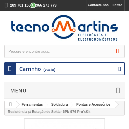
289 701 153
966 273 779
Contacte-nos
Entrar
Carrinho
(vazio)
MENU
Ferramentas
Soldadura
Pontas e Acessórios
Resistência p/ Estação de Soldar 6Pk-976 Pro'sKit