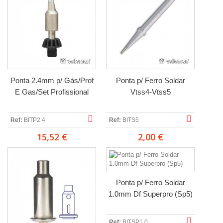
Ponta 2.4mm p/ Gás/Prof
Ponta p/ Ferro Soldar
E Gas/Set Profissional
Vtss4-Vtss5
Ref:
BITP2.4
Ref:
BITS5
15,52 €
2,00 €
Ponta p/ Ferro Soldar
1.0mm Df Superpro (Sp5)
Ref:
BITSP1.0