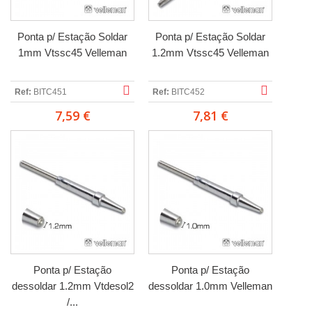
Ponta p/ Estação Soldar
Ponta p/ Estação Soldar
1mm Vtssc45 Velleman
1.2mm Vtssc45 Velleman
Ref:
BITC451
Ref:
BITC452
7,59 €
7,81 €
Ponta p/ Estação
Ponta p/ Estação
dessoldar 1.2mm Vtdesol2
dessoldar 1.0mm Velleman
/...