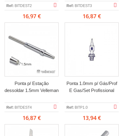
Ref:
BITDEST2
Ref:
BITDEST3
16,97 €
16,87 €
Ponta p/ Estação
Ponta 1.0mm p/ Gás/Prof
dessoldar 1.5mm Velleman
E Gas/Set Profissional
Ref:
BITDEST4
Ref:
BITP1.0
16,87 €
13,94 €