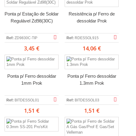
Ponta p/ Estação de Soldar
Resistência p/ Ferro de
Regulável Zd98(30C)
dessoldar Prok
Ref:
ZD9830C-TIP
Ref:
RDESSOL915
3,45 €
14,06 €
Ponta p/ Ferro dessoldar
Ponta p/ Ferro dessoldar
1mm Prok
1.3mm Prok
Ref:
BITDESSOL01
Ref:
BITDESSOL03
1,51 €
1,51 €