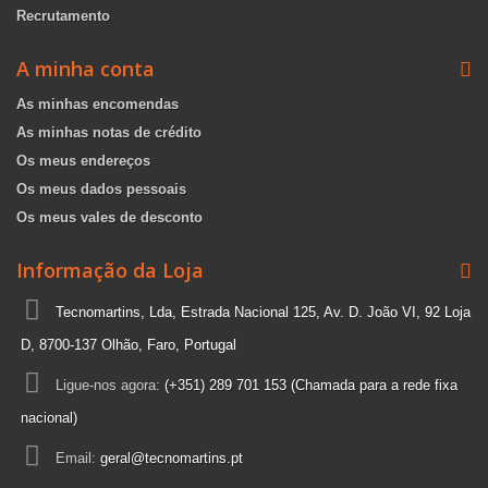
Recrutamento
A minha conta
As minhas encomendas
As minhas notas de crédito
Os meus endereços
Os meus dados pessoais
Os meus vales de desconto
Informação da Loja
Tecnomartins, Lda, Estrada Nacional 125, Av. D. João VI, 92 Loja
D, 8700-137 Olhão, Faro, Portugal
Ligue-nos agora:
(+351) 289 701 153 (Chamada para a rede fixa
nacional)
Email:
geral@tecnomartins.pt