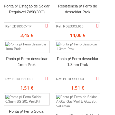
Ponta p/ Estação de Soldar
Resistência p/ Ferro de
Regulável Zd98(30C)
dessoldar Prok
Ref:
ZD9830C-TIP
Ref:
RDESSOL915
3,45 €
14,06 €
Ponta p/ Ferro dessoldar
Ponta p/ Ferro dessoldar
1mm Prok
1.3mm Prok
Ref:
BITDESSOL01
Ref:
BITDESSOL03
1,51 €
1,51 €
Ponta p/ Ferro Soldar