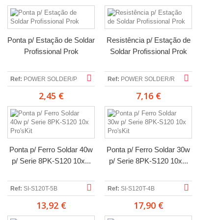
Ponta p/ Estação de Soldar
Resistência p/ Estação de
Profissional Prok
Soldar Profissional Prok
Ref:
POWER SOLDER/P
Ref:
POWER SOLDER/R
2,45 €
7,16 €
Ponta p/ Ferro Soldar 40w
Ponta p/ Ferro Soldar 30w
p/ Serie 8PK-S120 10x...
p/ Serie 8PK-S120 10x...
Ref:
SI-S120T-5B
Ref:
SI-S120T-4B
13,92 €
17,90 €