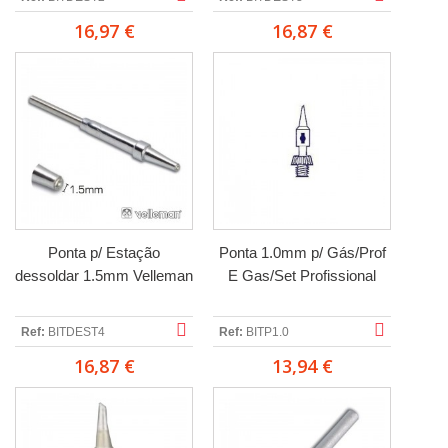
16,97 €
16,87 €
Ponta p/ Estação
Ponta 1.0mm p/ Gás/Prof
dessoldar 1.5mm Velleman
E Gas/Set Profissional
Ref:
BITDEST4
Ref:
BITP1.0
16,87 €
13,94 €