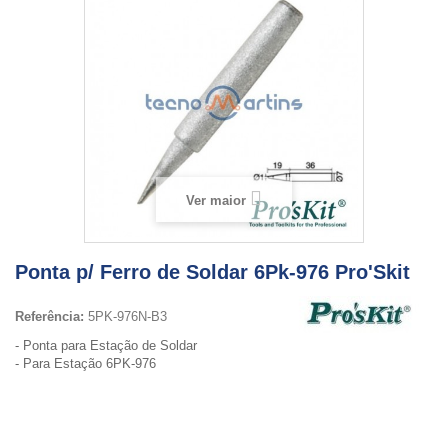
Ver maior
Ponta p/ Ferro de Soldar 6Pk-976 Pro'Skit
Referência:
5PK-976N-B3
- Ponta para Estação de Soldar
- Para Estação 6PK-976