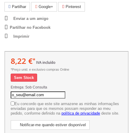
Partilhar
Google+
Pinterest
Enviar a um amigo
Partilhar no Facebook
Imprimir
8,22 €
*
IVA incluído
*Preço unid. e exclusivo compras Online
Sem Stock
Entrega: Sob Consulta
Eu concordo que este site armazene as minhas informações
enviadas para que os mesmos possam responder ao meu
pedido, conforme definido na
política de privacidade
deste site.
Notificar-me quando estiver disponível