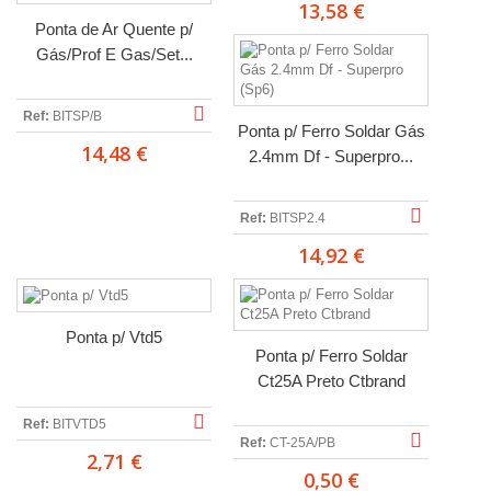
13,58 €
Ponta de Ar Quente p/
Gás/Prof E Gas/Set...
Ref:
BITSP/B
Ponta p/ Ferro Soldar Gás
14,48 €
2.4mm Df - Superpro...
Ref:
BITSP2.4
14,92 €
Ponta p/ Vtd5
Ponta p/ Ferro Soldar
Ct25A Preto Ctbrand
Ref:
BITVTD5
Ref:
CT-25A/PB
2,71 €
0,50 €