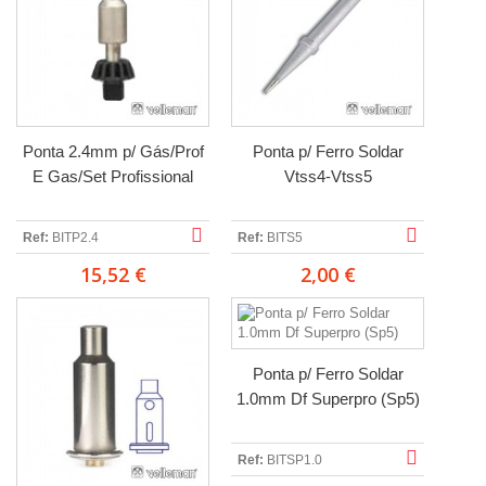
Ponta 2.4mm p/ Gás/Prof
Ponta p/ Ferro Soldar
E Gas/Set Profissional
Vtss4-Vtss5
Ref:
BITP2.4
Ref:
BITS5
15,52 €
2,00 €
Ponta p/ Ferro Soldar
1.0mm Df Superpro (Sp5)
Ref:
BITSP1.0