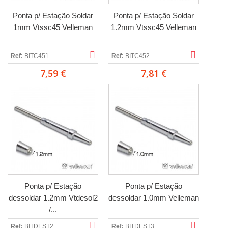
Ponta p/ Estação Soldar
Ponta p/ Estação Soldar
1mm Vtssc45 Velleman
1.2mm Vtssc45 Velleman
Ref:
BITC451
Ref:
BITC452
7,59 €
7,81 €
Ponta p/ Estação
Ponta p/ Estação
dessoldar 1.2mm Vtdesol2
dessoldar 1.0mm Velleman
/...
Ref:
BITDEST2
Ref:
BITDEST3