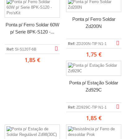
Ponta p/ Ferro Soldar
Ponta p/ Ferro Soldar 60W
Zd200N
p/ Serie 8PK-S120 -...
Ref:
ZD200N-TIP N1-1
Ref:
SI-S120T-6B
1,75 €
1,85 €
Ponta p/ Estação Soldar
Zd929C
Ref:
ZD929C-TIP N1-1
1,85 €