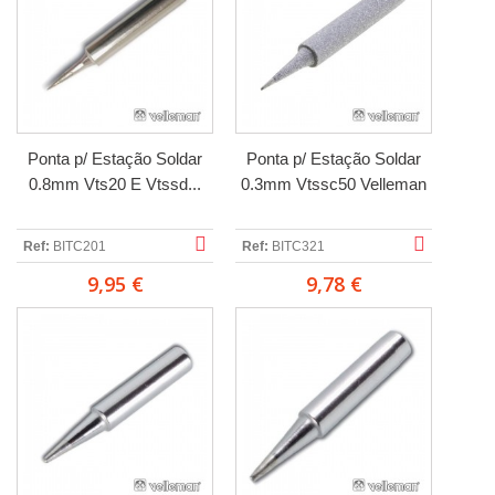
Ponta p/ Estação Soldar
Ponta p/ Estação Soldar
0.8mm Vts20 E Vtssd...
0.3mm Vtssc50 Velleman
Ref:
BITC201
Ref:
BITC321
9,95 €
9,78 €