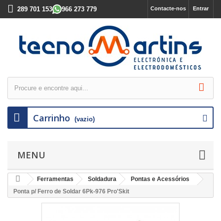
289 701 153
966 273 779
Contacte-nos
Entrar
Carrinho
(vazio)
MENU
Ferramentas
Soldadura
Pontas e Acessórios
Ponta p/ Ferro de Soldar 6Pk-976 Pro'Skit