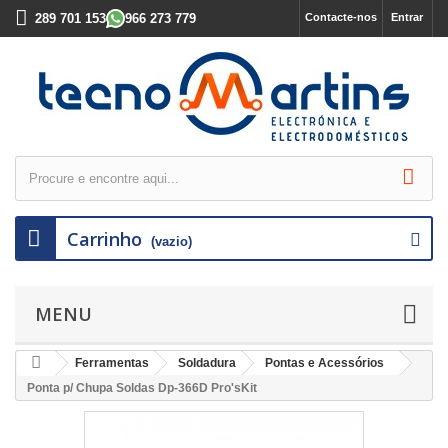
289 701 153
966 273 779
Contacte-nos
Entrar
Carrinho
(vazio)
MENU
Ferramentas
Soldadura
Pontas e Acessórios
Ponta p/ Chupa Soldas Dp-366D Pro'sKit