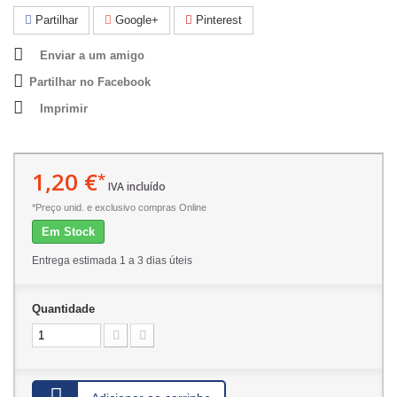
Partilhar
Google+
Pinterest
Enviar a um amigo
Partilhar no Facebook
Imprimir
1,20 €
*
IVA incluído
*Preço unid. e exclusivo compras Online
Em Stock
Entrega estimada 1 a 3 dias úteis
Quantidade