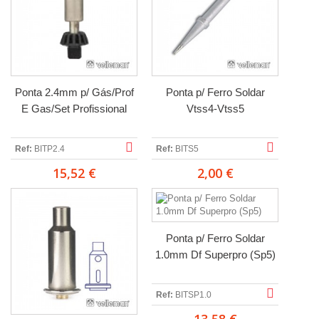
Ponta 2.4mm p/ Gás/Prof
Ponta p/ Ferro Soldar
E Gas/Set Profissional
Vtss4-Vtss5
Ref:
BITP2.4
Ref:
BITS5
15,52 €
2,00 €
Ponta p/ Ferro Soldar
1.0mm Df Superpro (Sp5)
Ref:
BITSP1.0