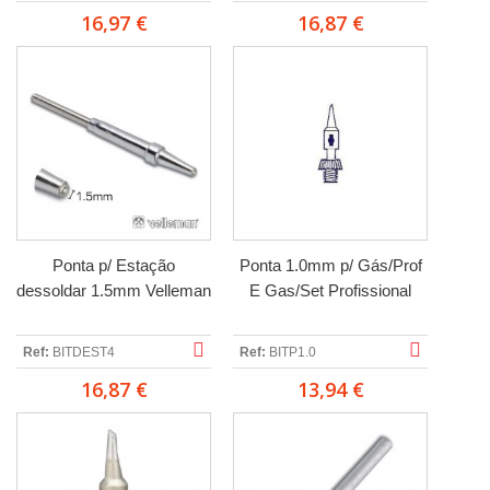
16,97 €
16,87 €
Ponta p/ Estação
Ponta 1.0mm p/ Gás/Prof
dessoldar 1.5mm Velleman
E Gas/Set Profissional
Ref:
BITDEST4
Ref:
BITP1.0
16,87 €
13,94 €