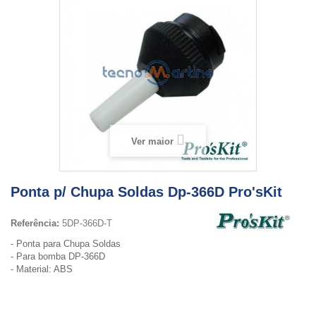
Ver maior
Ponta p/ Chupa Soldas Dp-366D Pro'sKit
Referência:
5DP-366D-T
- Ponta para Chupa Soldas
- Para bomba DP-366D
- Material: ABS