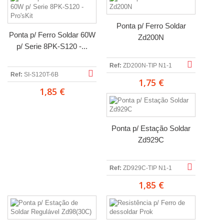
Ponta p/ Ferro Soldar
Ponta p/ Ferro Soldar 60W
Zd200N
p/ Serie 8PK-S120 -...
Ref:
ZD200N-TIP N1-1
Ref:
SI-S120T-6B
1,75 €
1,85 €
Ponta p/ Estação Soldar
Zd929C
Ref:
ZD929C-TIP N1-1
1,85 €