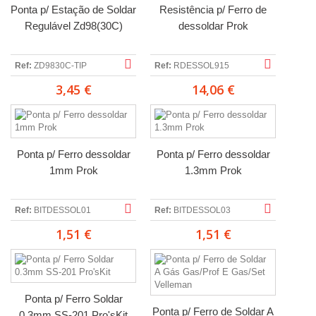
Ponta p/ Estação de Soldar
Resistência p/ Ferro de
Regulável Zd98(30C)
dessoldar Prok
Ref:
ZD9830C-TIP
Ref:
RDESSOL915
3,45 €
14,06 €
Ponta p/ Ferro dessoldar
Ponta p/ Ferro dessoldar
1mm Prok
1.3mm Prok
Ref:
BITDESSOL01
Ref:
BITDESSOL03
1,51 €
1,51 €
Ponta p/ Ferro Soldar
Ponta p/ Ferro de Soldar A
0.3mm SS-201 Pro'sKit