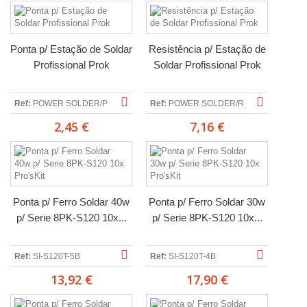
Ponta p/ Estação de Soldar
Resistência p/ Estação de
Profissional Prok
Soldar Profissional Prok
Ref:
POWER SOLDER/P
Ref:
POWER SOLDER/R
2,45 €
7,16 €
Ponta p/ Ferro Soldar 40w
Ponta p/ Ferro Soldar 30w
p/ Serie 8PK-S120 10x...
p/ Serie 8PK-S120 10x...
Ref:
SI-S120T-5B
Ref:
SI-S120T-4B
13,92 €
17,90 €