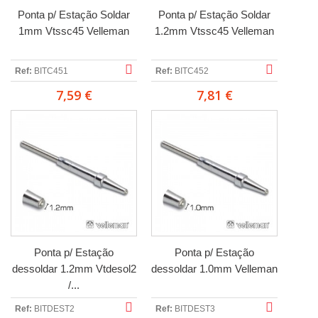
Ponta p/ Estação Soldar
Ponta p/ Estação Soldar
1mm Vtssc45 Velleman
1.2mm Vtssc45 Velleman
Ref:
BITC451
Ref:
BITC452
7,59 €
7,81 €
Ponta p/ Estação
Ponta p/ Estação
dessoldar 1.2mm Vtdesol2
dessoldar 1.0mm Velleman
/...
Ref:
BITDEST2
Ref:
BITDEST3