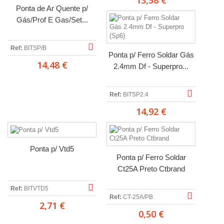
13,58 €
Ponta de Ar Quente p/
Gás/Prof E Gas/Set...
Ref:
BITSP/B
Ponta p/ Ferro Soldar Gás
14,48 €
2.4mm Df - Superpro...
Ref:
BITSP2.4
14,92 €
Ponta p/ Vtd5
Ponta p/ Ferro Soldar
Ct25A Preto Ctbrand
Ref:
BITVTD5
Ref:
CT-25A/PB
2,71 €
0,50 €