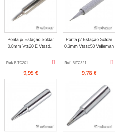
Ponta p/ Estação Soldar
Ponta p/ Estação Soldar
0.8mm Vts20 E Vtssd...
0.3mm Vtssc50 Velleman
Ref:
BITC201
Ref:
BITC321
9,95 €
9,78 €