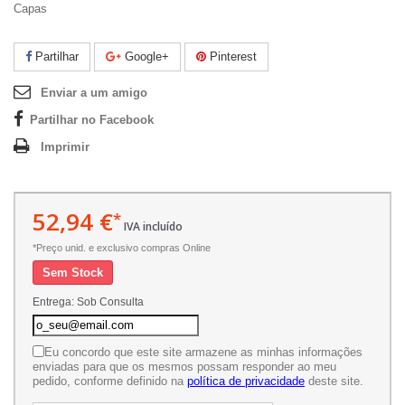
Capas
Partilhar
Google+
Pinterest
Enviar a um amigo
Partilhar no Facebook
Imprimir
52,94 €
*
IVA incluído
*Preço unid. e exclusivo compras Online
Sem Stock
Entrega: Sob Consulta
Eu concordo que este site armazene as minhas informações
enviadas para que os mesmos possam responder ao meu
pedido, conforme definido na
política de privacidade
deste site.