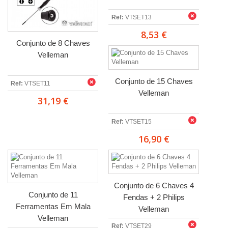
Ref:
VTSET13
8,53 €
Conjunto de 8 Chaves
Velleman
Conjunto de 15 Chaves
Ref:
VTSET11
Velleman
31,19 €
Ref:
VTSET15
16,90 €
Conjunto de 6 Chaves 4
Conjunto de 11
Fendas + 2 Philips
Ferramentas Em Mala
Velleman
Velleman
Ref:
VTSET29