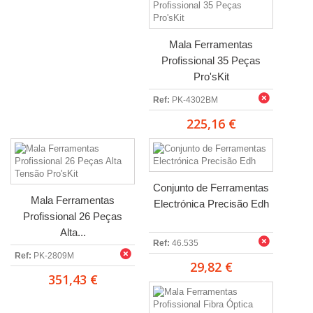
Mala Ferramentas
Profissional 35 Peças
Pro'sKit
Ref:
PK-4302BM
225,16 €
Conjunto de Ferramentas
Mala Ferramentas
Electrónica Precisão Edh
Profissional 26 Peças
Alta...
Ref:
46.535
Ref:
PK-2809M
29,82 €
351,43 €