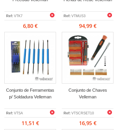
Ref:
VTK7
Ref:
VTMUS3
6,80 €
94,99 €
Conjunto de Ferramentas
Conjunto de Chaves
p/ Soldadura Velleman
Velleman
Ref:
VTSA
Ref:
VTSCRSET10
11,51 €
16,95 €