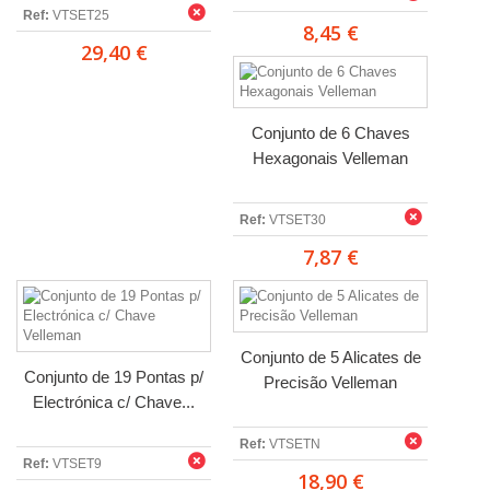
Ref:
VTSET25
8,45 €
29,40 €
Conjunto de 6 Chaves
Hexagonais Velleman
Ref:
VTSET30
7,87 €
Conjunto de 5 Alicates de
Conjunto de 19 Pontas p/
Precisão Velleman
Electrónica c/ Chave...
Ref:
VTSETN
Ref:
VTSET9
18,90 €