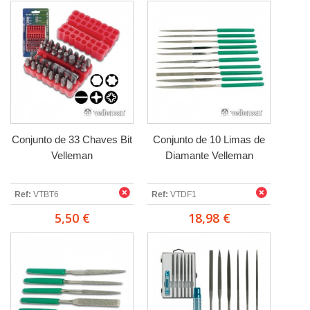
Conjunto de 33 Chaves Bit
Conjunto de 10 Limas de
Velleman
Diamante Velleman
Ref:
VTBT6
Ref:
VTDF1
5,50 €
18,98 €