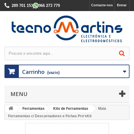
289 701 153
966 273 779
Contacte-nos
Entrar
Carrinho
(vazio)
MENU
Ferramentas
Kits de Ferramentas
Mala
Ferramentas c/ Descarnadores e Fichas Pro'sKit