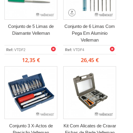
Conjunto de 5 Limas de
Conjunto de 6 Limas Com
Diamante Velleman
Pega Em Aluminio
Velleman
Ref:
VTDF2
Ref:
VTDF4
12,35 €
26,45 €
Conjunto 3 X-Actos de
Kit Com Alicates de Cravar
Precisão Velleman
Fichas de Rede Velleman