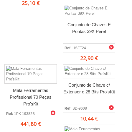
25,10 €
Conjunto de Chaves E
Pontas 39X Perel
Ref:
HSET24
22,90 €
Conjunto de Chave c/
Mala Ferramentas
Extensor e 28 Bits Pro'sKit
Profissional 70 Peças
Pro'sKit
Ref:
SD-9608
Ref:
1PK-19382B
10,44 €
441,80 €