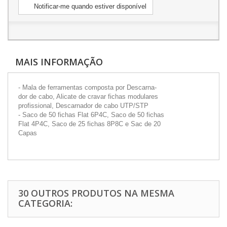
Notificar-me quando estiver disponível
MAIS INFORMAÇÃO
- Mala de ferramentas composta por Descarna-
dor de cabo, Alicate de cravar fichas modulares
profissional, Descarnador de cabo UTP/STP
- Saco de 50 fichas Flat 6P4C, Saco de 50 fichas
Flat 4P4C, Saco de 25 fichas 8P8C e Sac de 20
Capas
30 OUTROS PRODUTOS NA MESMA
CATEGORIA: