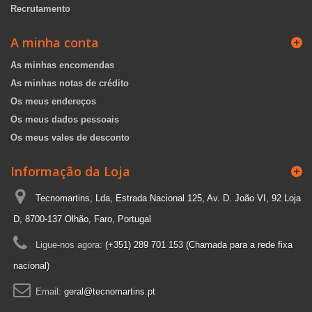
Recrutamento
A minha conta
As minhas encomendas
As minhas notas de crédito
Os meus endereços
Os meus dados pessoais
Os meus vales de desconto
Informação da Loja
Tecnomartins, Lda, Estrada Nacional 125, Av. D. João VI, 92 Loja
D, 8700-137 Olhão, Faro, Portugal
Ligue-nos agora:
(+351) 289 701 153 (Chamada para a rede fixa
nacional)
Email:
geral@tecnomartins.pt