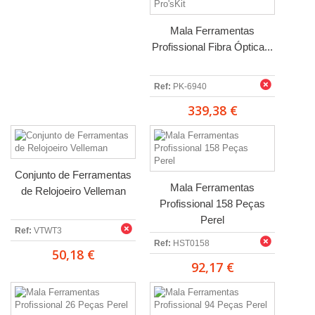
Mala Ferramentas
Profissional Fibra Óptica...
Ref:
PK-6940
339,38 €
Conjunto de Ferramentas
Mala Ferramentas
de Relojoeiro Velleman
Profissional 158 Peças
Perel
Ref:
VTWT3
Ref:
HST0158
50,18 €
92,17 €