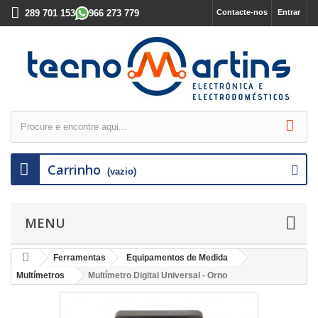
289 701 153
966 273 779
Contacte-nos
Entrar
Carrinho
(vazio)
MENU
Ferramentas
Equipamentos de Medida
Multímetros
Multímetro Digital Universal - Orno