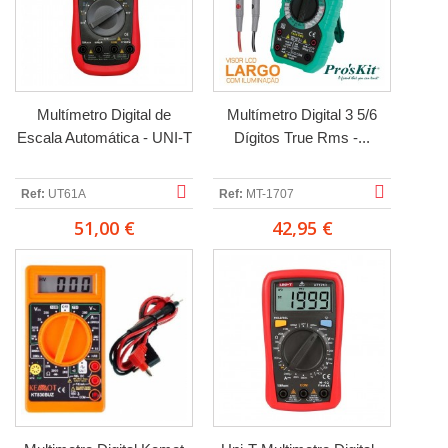
Multímetro Digital de
Multímetro Digital 3 5/6
Escala Automática - UNI-T
Dígitos True Rms -...
Ref:
UT61A
Ref:
MT-1707
51,00 €
42,95 €