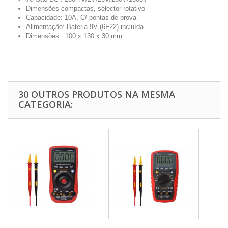
Dimensões compactas, selector rotativo
Capacidade: 10A, C/ pontas de prova
Alimentação: Bateria 9V (6F22) incluída
Dimensões : 100 x 130 x 30 mm
30 OUTROS PRODUTOS NA MESMA
CATEGORIA: