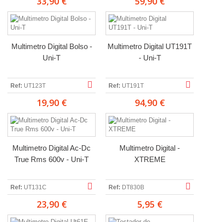
33,90 €
59,90 €
Multimetro Digital Bolso -
Multimetro Digital UT191T
Uni-T
- Uni-T
Ref:
UT123T
Ref:
UT191T
19,90 €
94,90 €
Multimetro Digital Ac-Dc
Multimetro Digital -
True Rms 600v - Uni-T
XTREME
Ref:
UT131C
Ref:
DT830B
23,90 €
5,95 €