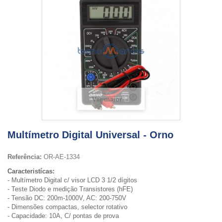
Ver maior
Multímetro Digital Universal - Orno
Referência:
OR-AE-1334
Caracteristícas:
- Multímetro Digital c/ visor LCD 3 1/2 dígitos
- Teste Diodo e medição Transistores (hFE)
- Tensão DC: 200m-1000V, AC: 200-750V
- Dimensões compactas, selector rotativo
- Capacidade: 10A, C/ pontas de prova