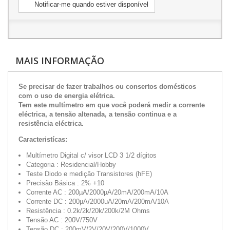
Notificar-me quando estiver disponível
MAIS INFORMAÇÃO
Se precisar de fazer trabalhos ou consertos domésticos
com o uso de energia elétrica.
Tem este multímetro em que você poderá medir a corrente
eléctrica, a tensão altenada, a tensão continua e a
resistência eléctrica.
Caracteristícas:
Multímetro Digital c/ visor LCD 3 1/2 dígitos
Categoria : Residencial/Hobby
Teste Diodo e medição Transistores (hFE)
Precisão Básica : 2% +10
Corrente AC : 200µA/2000µA/20mA/200mA/10A
Corrente DC : 200µA/2000uA/20mA/200mA/10A
Resistência : 0.2k/2k/20k/200k/2M Ohms
Tensão AC : 200V/750V
Tensão DC : 200mV/2V/20V/200V/1000V