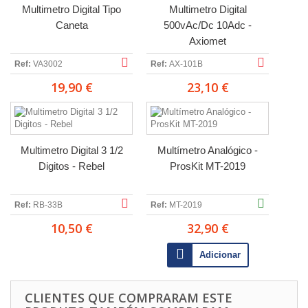
Multimetro Digital Tipo
Multimetro Digital
Caneta
500vAc/Dc 10Adc -
Axiomet
Ref:
VA3002
Ref:
AX-101B
19,90 €
23,10 €
Multimetro Digital 3 1/2
Multímetro Analógico -
Digitos - Rebel
ProsKit MT-2019
Ref:
RB-33B
Ref:
MT-2019
10,50 €
32,90 €
Adicionar
CLIENTES QUE COMPRARAM ESTE