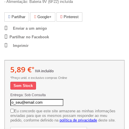
- Alimentação: Bateria 9V (6F22) incluída
Partilhar
Google+
Pinterest
Enviar a um amigo
Partilhar no Facebook
Imprimir
5,89 €
*
IVA incluído
*Preço unid. e exclusivo compras Online
Sem Stock
Entrega: Sob Consulta
Eu concordo que este site armazene as minhas informações
enviadas para que os mesmos possam responder ao meu
pedido, conforme definido na
política de privacidade
deste site.