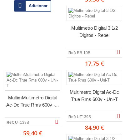
Adicionar
Multimetro Digital 3 1/2
Digitos - Rebel
Ref:
RB-10B
17,75 €
Multimetro Digital Ac-Dc
MultimMultimetro Digital
True Rms 600v - Uni-T
Ac-Dc True Rms 600v -...
Ref:
UT139S
Ref:
UT139B
84,90 €
59,40 €