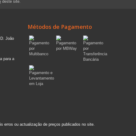
e
deste site.
Métodos de Pagamento
 D. João
a para a
s erros ou actualização de preços publicados no site.