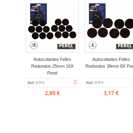
Autocolantes Feltro
Autocolantes Feltro
Redondos 25mm 16X
Redondos 38mm 8X Per
Perel
Ref:
DTF2
Ref:
DTF3
2,89 €
3,17 €