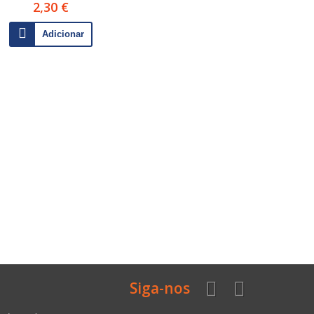
2,30 €
Adicionar
Siga-nos