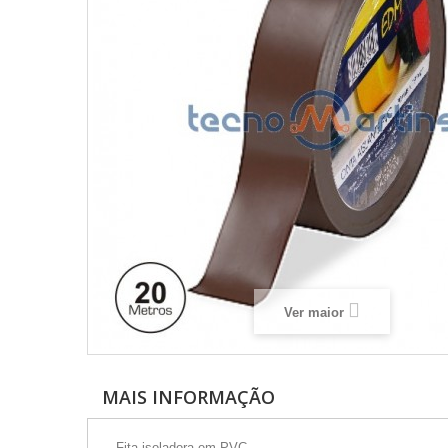
Ver maior
MAIS INFORMAÇÃO
- Fita isoladora em PVC