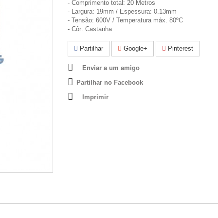
- Comprimento total: 20 Metros
- Largura: 19mm / Espessura: 0.13mm
- Tensão: 600V / Temperatura máx. 80ºC
- Côr: Castanha
Partilhar
Google+
Pinterest
Enviar a um amigo
Partilhar no Facebook
Imprimir