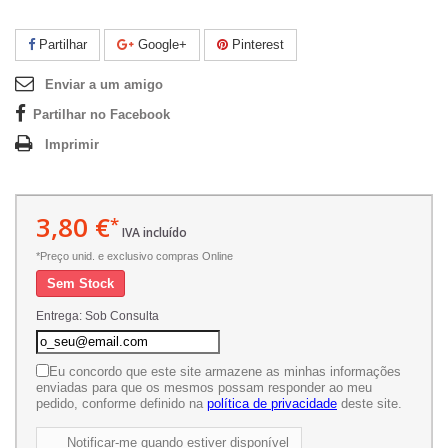
Partilhar
Google+
Pinterest
Enviar a um amigo
Partilhar no Facebook
Imprimir
3,80 €
*
IVA incluído
*Preço unid. e exclusivo compras Online
Sem Stock
Entrega: Sob Consulta
Eu concordo que este site armazene as minhas informações
enviadas para que os mesmos possam responder ao meu
pedido, conforme definido na
política de privacidade
deste site.
Notificar-me quando estiver disponível