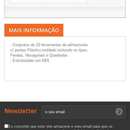
MAIS INFORMAÇÃO
- Conjuntos de 10 ferramentas de alinhamento
c/ pontas Plástico moldado incluindo os tipos:
Fendas, Hexagonais e Quadradas
- Estruturadas em ABS
Newsletter
Eu concordo que este site armazene o meu email para que os