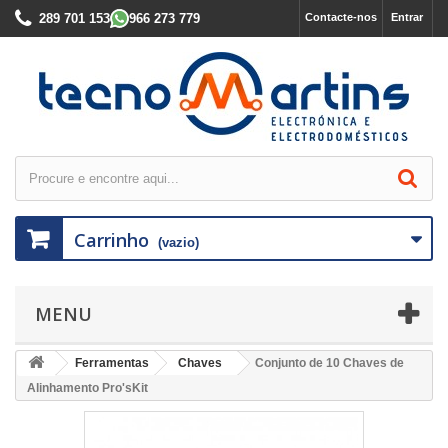
289 701 153
966 273 779
Contacte-nos
Entrar
Carrinho
(vazio)
MENU
Ferramentas
Chaves
Conjunto de 10 Chaves de
Alinhamento Pro'sKit