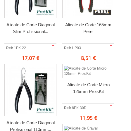
Alicate de Corte Diagonal
Alicate de Corte 165mm
Slim Profissional...
Perel
Ref:
1PK-22
Ref:
HP03
17,07 €
8,51 €
Alicate de Corte Micro
125mm Pro'sKit
Ref:
8PK-30D
11,95 €
Alicate de Corte Diagonal
Profissional 110mm...