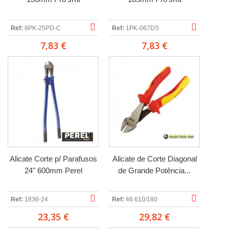
Ref:
8PK-25PD-C
Ref:
1PK-067DS
7,83 €
7,83 €
Alicate Corte p/ Parafusos
Alicate de Corte Diagonal
24" 600mm Perel
de Grande Potência...
Ref:
1836-24
Ref:
46.610/180
23,35 €
29,82 €