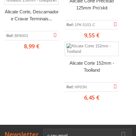
Alicate Corte Precisão
125mm Pro'skit
Alicate Corte, Descarnador
e Cravar Terminais...
Ref:
1PK-5101-C
9,55 €
Ref:
BP8003
8,99 €
Alicate Corte 152mm -
Toolland
Ref:
HP03N
6,45 €
Newsletter