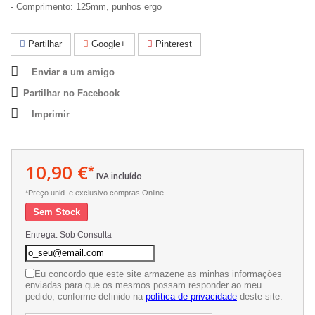
- Comprimento: 125mm, punhos ergo
Partilhar
Google+
Pinterest
Enviar a um amigo
Partilhar no Facebook
Imprimir
10,90 €
*
IVA incluído
*Preço unid. e exclusivo compras Online
Sem Stock
Entrega: Sob Consulta
Eu concordo que este site armazene as minhas informações
enviadas para que os mesmos possam responder ao meu
pedido, conforme definido na
política de privacidade
deste site.