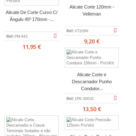
Alicate Corte 120mm -
Alicate De Corte Curvo C/
Velleman
Ângulo 45º 170mm -...
Ref:
VT109N
Ref:
PM-942
9,20 €
11,95 €
Alicate Corte e
Descarnador Punho
Condutor...
Ref:
1PK-3001E
13,50 €