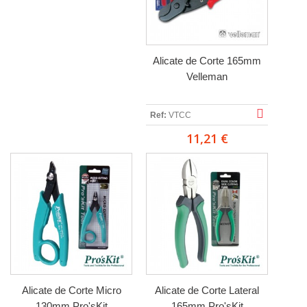
Alicate de Corte 165mm
Velleman
Ref:
VTCC
11,21 €
Alicate de Corte Micro
Alicate de Corte Lateral
130mm Pro'sKit
165mm Pro'sKit