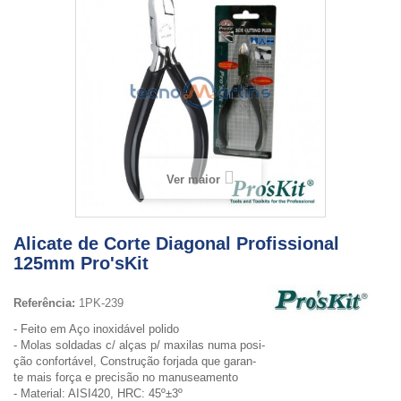
Ver maior
Alicate de Corte Diagonal Profissional
125mm Pro'sKit
Referência:
1PK-239
- Feito em Aço inoxidável polido
- Molas soldadas c/ alças p/ maxilas numa posi-
ção confortável, Construção forjada que garan-
te mais força e precisão no manuseamento
- Material: AISI420, HRC: 45º±3º