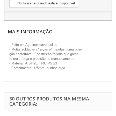
Notificar-me quando estiver disponível
MAIS INFORMAÇÃO
- Feito em Aço inoxidável polido
- Molas soldadas c/ alças p/ maxilas numa posi-
ção confortável, Construção forjada que garan-
te mais força e precisão no manuseamento
- Material: AISI420, HRC: 45º±3º
- Comprimento: 125mm, punhos ergo
30 OUTROS PRODUTOS NA MESMA
CATEGORIA: