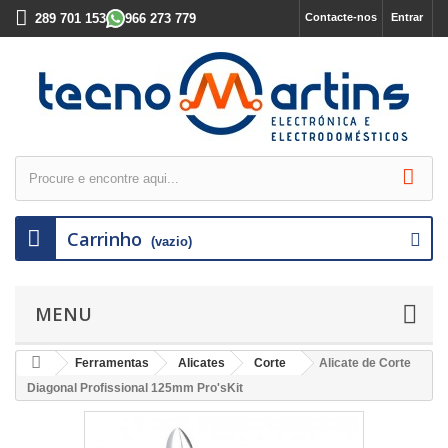
289 701 153
966 273 779
Contacte-nos
Entrar
Carrinho
(vazio)
MENU
Ferramentas
Alicates
Corte
Alicate de Corte
Diagonal Profissional 125mm Pro'sKit