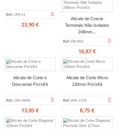
Ref:
1PK-21
Alicate de Cravar
23,90 €
Terminais Não Isolados
248mm...
Ref:
PM-804
16,87 €
Alicate de Corte e
Alicate de Corte Micro
Descarnar Pro'sKit
130mm Pro'sKit
Ref:
1PK-066N
Ref:
8PK-101K
13,05 €
8,75 €