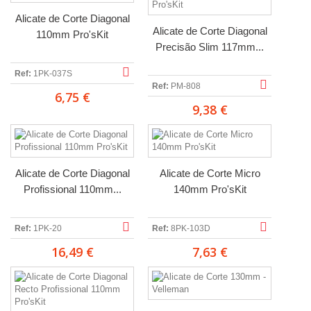
Alicate de Corte Diagonal
Alicate de Corte Diagonal
110mm Pro'sKit
Precisão Slim 117mm...
Ref:
1PK-037S
Ref:
PM-808
6,75 €
9,38 €
Alicate de Corte Diagonal
Alicate de Corte Micro
Profissional 110mm...
140mm Pro'sKit
Ref:
1PK-20
Ref:
8PK-103D
16,49 €
7,63 €