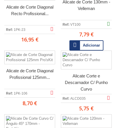
Alicate de Corte 130mm -
Alicate de Corte Diagonal
Velleman
Recto Profissional...
Ref:
VT100
Ref:
1PK-23
7,79 €
16,95 €
Adicionar
Alicate de Corte Diagonal
Alicate Corte e
Profissional 125mm...
Descarnador C/ Punho
Curvo
Ref:
1PK-106
Ref:
ALCD035
8,70 €
5,75 €