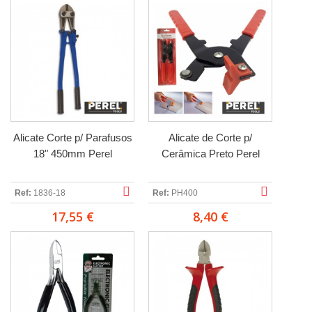
Alicate Corte p/ Parafusos
Alicate de Corte p/
18" 450mm Perel
Cerâmica Preto Perel
Ref:
1836-18
Ref:
PH400
17,55 €
8,40 €