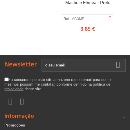
Macho e Fêmea - Preto
Ref:
MC3MF
3,85 €
Newsletter
Eu concordo que este site armazene o meu email para que os
mesmos possam me contatar, conforme definido na
política de
privacidade
deste site.
Informação
Promoções