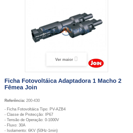
Ver maior
Ficha Fotovoltáica Adaptadora 1 Macho 2
Fêmea Join
Referência:
200-430
- Ficha Fotovoltáica Tipo: PV-AZB4
- Classe de Protecção: IP67
- Tensão de Operação: 0-1000V
- Fluxo: 30A
- Isolamento: 6KV (50Hz-1min)