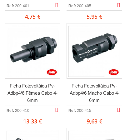
Ref:
200-401
Ref:
200-405
4,75 €
5,95 €
Ficha Fotovoltáica Pv-
Ficha Fotovoltáica Pv-
Adbp4/6 Fêmea Cabo 4-
Adbp4/6 Macho Cabo 4-
6mm
6mm
Ref:
200-410
Ref:
200-415
13,33 €
9,63 €