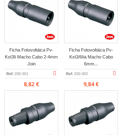
Ficha Fotovoltáica Pv-
Ficha Fotovoltáica Pv-
Kst3Ii Macho Cabo 2-4mm
Kst3/6Iia Macho Cabo
Join
6mm...
Ref:
200-301
Ref:
200-302
8,82 €
9,84 €