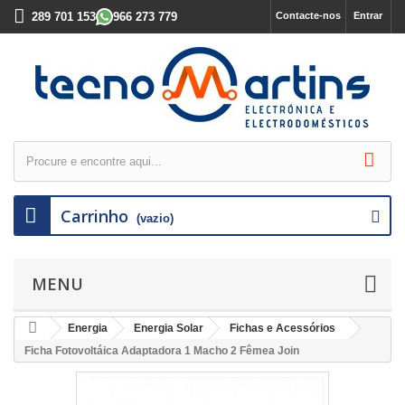
289 701 153
966 273 779
Contacte-nos
Entrar
Carrinho
(vazio)
MENU
Energia
Energia Solar
Fichas e Acessórios
Ficha Fotovoltáica Adaptadora 1 Macho 2 Fêmea Join