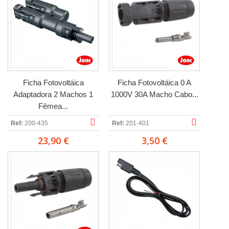
Ficha Fotovoltáica
Ficha Fotovoltáica 0 A
Adaptadora 2 Machos 1
1000V 30A Macho Cabo...
Fêmea...
Ref:
200-435
Ref:
201-401
23,90 €
3,50 €