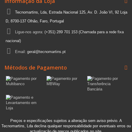
Informação da Loja
Tecnomartins, Lda, Estrada Nacional 125, Av. D. João VI, 92 Loja
D, 8700-137 Olhão, Faro, Portugal
Ligue-nos agora:
(+351) 289 701 153 (Chamada para a rede fixa
nacional)
Email:
geral@tecnomartins.pt
Métodos de Pagamento
Preços e especificações sujeitos a alteração sem aviso prévio. A
Tecnomartins, Lda declina qualquer responsabilidade por eventuais erros ou
actualização de preços publicados no site.