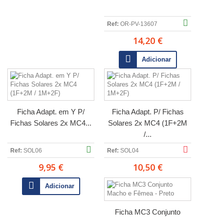
Ref:
OR-PV-13607
14,20 €
Adicionar
Ficha Adapt. em Y P/
Ficha Adapt. P/ Fichas
Fichas Solares 2x MC4...
Solares 2x MC4 (1F+2M
/...
Ref:
SOL06
Ref:
SOL04
9,95 €
10,50 €
Adicionar
Ficha MC3 Conjunto