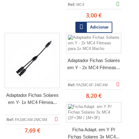
Ref:
MC4
3,00 €
Adicionar
Adaptador Fichas Solares
em Y - 2x MC4 Fêmeas...
Ref:
FA2MC4F-1MC4M
8,20 €
Adaptador Fichas Solares
em Y- 1x MC4 Fêmea...
Ref:
FA1MC4M-2MC4M
7,69 €
Ficha Adapt. em Y P/
Fichas Solares 3x MC4...