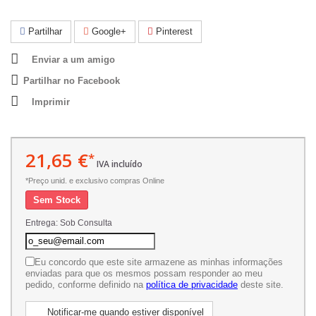
Partilhar
Google+
Pinterest
Enviar a um amigo
Partilhar no Facebook
Imprimir
21,65 €
*
IVA incluído
*Preço unid. e exclusivo compras Online
Sem Stock
Entrega: Sob Consulta
Eu concordo que este site armazene as minhas informações
enviadas para que os mesmos possam responder ao meu
pedido, conforme definido na
política de privacidade
deste site.
Notificar-me quando estiver disponível