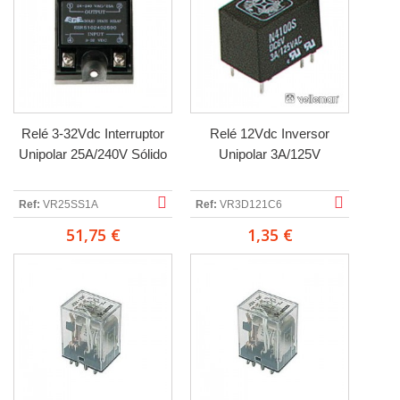
Relé 3-32Vdc Interruptor
Relé 12Vdc Inversor
Unipolar 25A/240V Sólido
Unipolar 3A/125V
Ref:
VR25SS1A
Ref:
VR3D121C6
51,75 €
1,35 €