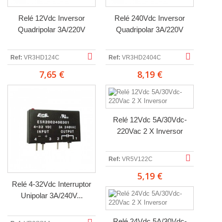
Relé 12Vdc Inversor
Relé 240Vdc Inversor
Quadripolar 3A/220V
Quadripolar 3A/220V
Ref:
VR3HD124C
Ref:
VR3HD2404C
7,65 €
8,19 €
Relé 12Vdc 5A/30Vdc-
220Vac 2 X Inversor
Ref:
VR5V122C
5,19 €
Relé 4-32Vdc Interruptor
Unipolar 3A/240V...
Relé 24Vdc 5A/30Vdc-