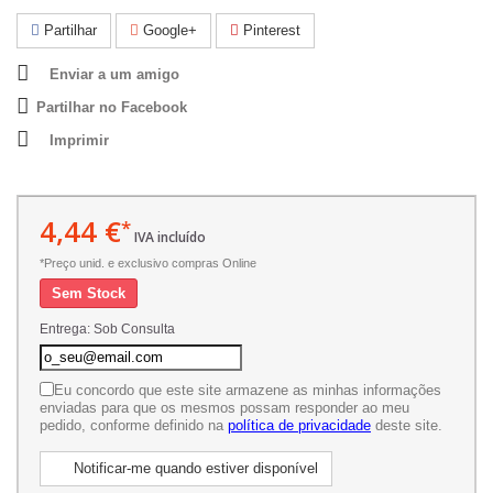
Partilhar
Google+
Pinterest
Enviar a um amigo
Partilhar no Facebook
Imprimir
4,44 €
*
IVA incluído
*Preço unid. e exclusivo compras Online
Sem Stock
Entrega: Sob Consulta
Eu concordo que este site armazene as minhas informações
enviadas para que os mesmos possam responder ao meu
pedido, conforme definido na
política de privacidade
deste site.
Notificar-me quando estiver disponível