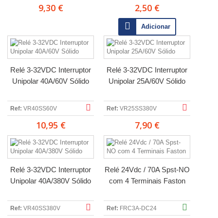
9,30 €
2,50 €
Adicionar
Relé 3-32VDC Interruptor
Relé 3-32VDC Interruptor
Unipolar 40A/60V Sólido
Unipolar 25A/60V Sólido
Ref:
VR40SS60V
Ref:
VR25SS380V
10,95 €
7,90 €
Relé 3-32VDC Interruptor
Relé 24Vdc / 70A Spst-NO
Unipolar 40A/380V Sólido
com 4 Terminais Faston
Ref:
VR40SS380V
Ref:
FRC3A-DC24