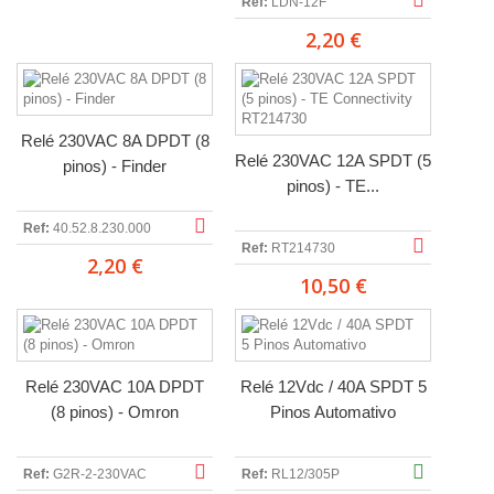
Ref:
LDN-12F
2,20 €
Relé 230VAC 8A DPDT (8
Relé 230VAC 12A SPDT (5
pinos) - Finder
pinos) - TE...
Ref:
40.52.8.230.000
Ref:
RT214730
2,20 €
10,50 €
Relé 230VAC 10A DPDT
Relé 12Vdc / 40A SPDT 5
(8 pinos) - Omron
Pinos Automativo
Ref:
G2R-2-230VAC
Ref:
RL12/305P