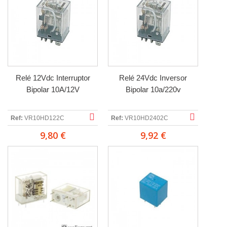
Relé 12Vdc Interruptor
Relé 24Vdc Inversor
Bipolar 10A/12V
Bipolar 10a/220v
Ref:
VR10HD122C
Ref:
VR10HD2402C
9,80 €
9,92 €