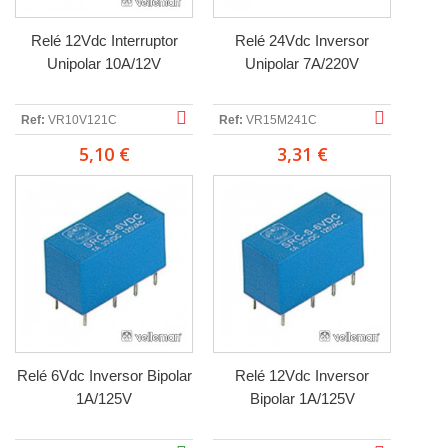
Relé 12Vdc Interruptor
Relé 24Vdc Inversor
Unipolar 10A/12V
Unipolar 7A/220V
Ref:
VR10V121C
Ref:
VR15M241C
5,10 €
3,31 €
Relé 6Vdc Inversor Bipolar
Relé 12Vdc Inversor
1A/125V
Bipolar 1A/125V