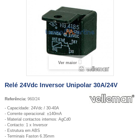
Ver maior
Relé 24Vdc Inversor Unipolar 30A/24V
Referência:
960/24
- Capacidade: 24Vdc / 30-40A
- Corrente operacional: ±140mA
- Material contactos internos: AgCd0
- Contacto: 1 x Inversor
- Estrutura em ABS
- Terminais Faston 6.35mm