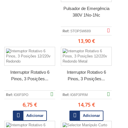
Pulsador de Emergência
380V 1No-1Nc
Ref:
STOPSW689
13,90 €
Interruptor Rotativo 6
Interruptor Rotativo 6
Pinos, 3 Posições...
Pinos, 3 Posições...
Ref:
IG6P3PO
Ref:
IG6P3PRM
6,75 €
14,75 €
Adicionar
Adicionar