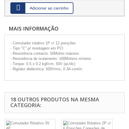
Adicionar ao carrinho
MAIS INFORMAÇÃO
- Comutador rotativo 1P c/ 12 posições
- Tipo "C" p/ montagem em PCI
- Resistência contacto: 50Mohm máximo
- Resistência de isolamento: 100Mohms mínimo
- Torque: 0.5 ± 0.2 kgf/cm, 50V (ac/dc)
- Rigídez dieléctrica: 500Vrms, 0.3A contín
18 OUTROS PRODUTOS NA MESMA
CATEGORIA: