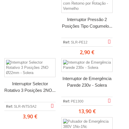
Interruptor Pressão 2
Posições Tipo Cogumelo...
Ref:
SLR-PE12
2,90 €
Interruptor de Emergência
Interruptor Selector
Parede 230v - Solera
Rotativo 3 Posições 2NO...
Ref:
PE1300
Ref:
SLR-INT5/3A2
13,90 €
3,90 €