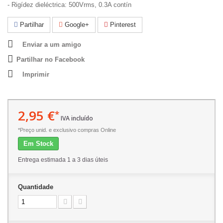
- Rigídez dieléctrica: 500Vrms, 0.3A contín
Partilhar
Google+
Pinterest
Enviar a um amigo
Partilhar no Facebook
Imprimir
2,95 €
*
IVA incluído
*Preço unid. e exclusivo compras Online
Em Stock
Entrega estimada 1 a 3 dias úteis
Quantidade