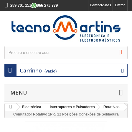
289 701 153
966 273 779
Contacte-nos
Entrar
Carrinho
(vazio)
MENU
Electrónica
Interruptores e Pulsadores
Rotativos
Comutador Rotativo 1P c/ 12 Posições Conexões de Soldadura