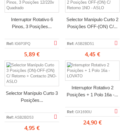
Interruptor Rotativo 6
Selector Manípulo Curto 2
Pinos, 3 Posições...
Posições OFF-(ON) C/...
Ref:
IG6P3PQ
Ref:
ASB2BD51
5,89 €
4,45 €
Interruptor Rotativo 2
Selector Manípulo Curto 3
Posições + 1 Polo 16a -...
Posições...
Ref:
GX1690U
Ref:
ASB2BD53
24,90 €
4,95 €