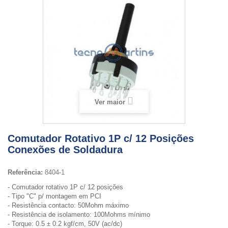
Ver maior
Comutador Rotativo 1P c/ 12 Posições
Conexões de Soldadura
Referência:
8404-1
- Comutador rotativo 1P c/ 12 posições
- Tipo "C" p/ montagem em PCI
- Resistência contacto: 50Mohm máximo
- Resistência de isolamento: 100Mohms mínimo
- Torque: 0.5 ± 0.2 kgf/cm, 50V (ac/dc)