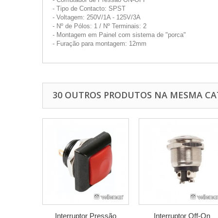
- Tipo de Contacto: SPST
- Voltagem: 250V/1A - 125V/3A
- Nº de Pólos: 1 / Nº Terminais: 2
- Montagem em Painel com sistema de "porca"
- Furação para montagem: 12mm
30 OUTROS PRODUTOS NA MESMA CA
Interruptor Pressão
Interruptor Off-On