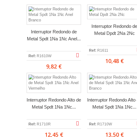
Interruptor Redondo d
Interruptor Redondo de
Metal Dpdt 2Na 2Nc
Metal Spdt 1Na 1Nc Anel...
Ref:
R1611
Ref:
R1610W
10,48 €
9,82 €
Interruptor Redondo Alto de
Interruptor Redondo Alto
Metal Spdt 1Na 1Nc...
Metal Spdt 1Na 1Nc...
Ref:
R1710R
Ref:
R1710W
12,45 €
13,50 €