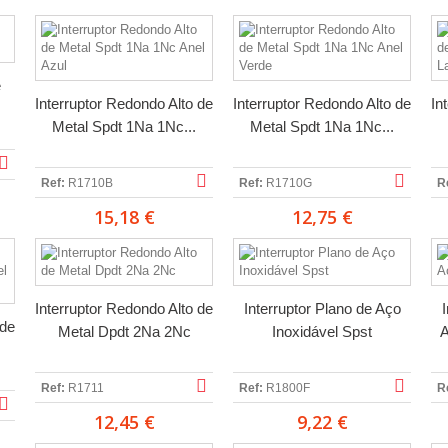
e
Interruptor Redondo Alto de
Interruptor Redondo Alto de
In
Metal Spdt 1Na 1Nc...
Metal Spdt 1Na 1Nc...
Ref:
R1710B
Ref:
R1710G
R
15,18 €
12,75 €
Interruptor Redondo Alto de
Interruptor Plano de Aço
 de
Metal Dpdt 2Na 2Nc
Inoxidável Spst
A
Ref:
R1711
Ref:
R1800F
R
12,45 €
9,22 €