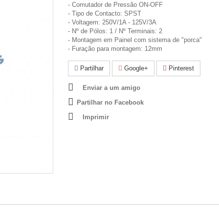
- Comutador de Pressão ON-OFF
- Tipo de Contacto: SPST
- Voltagem: 250V/1A - 125V/3A
- Nº de Pólos: 1 / Nº Terminais: 2
- Montagem em Painel com sistema de "porca"
- Furação para montagem: 12mm
Partilhar
Google+
Pinterest
Enviar a um amigo
Partilhar no Facebook
Imprimir