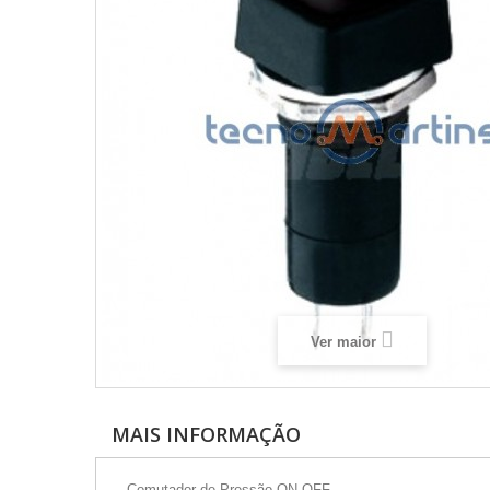
Ver maior
MAIS INFORMAÇÃO
- Comutador de Pressão ON-OFF