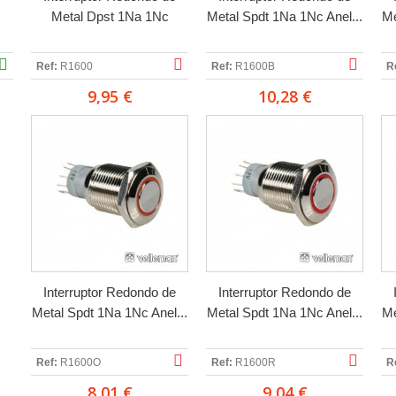
Metal Dpst 1Na 1Nc
Metal Spdt 1Na 1Nc Anel...
Me
Ref:
R1600
Ref:
R1600B
R
9,95 €
10,28 €
Interruptor Redondo de
Interruptor Redondo de
Metal Spdt 1Na 1Nc Anel...
Metal Spdt 1Na 1Nc Anel...
Me
Ref:
R1600O
Ref:
R1600R
R
8,01 €
9,04 €