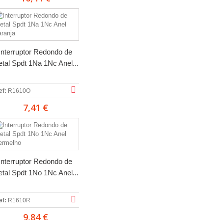
Interruptor Redondo de
tal Spdt 1Na 1Nc Anel...
ef:
R1610O
7,41 €
Interruptor Redondo de
tal Spdt 1No 1Nc Anel...
ef:
R1610R
9,84 €