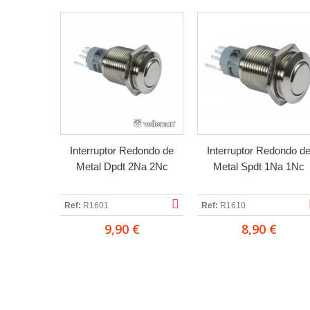
Interruptor Redondo de
Interruptor Redondo d
Metal Dpdt 2Na 2Nc
Metal Spdt 1Na 1Nc
Ref:
R1601
Ref:
R1610
9,90 €
8,90 €