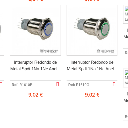
Me
R
e
Interruptor Redondo de
Interruptor Redondo de
Metal Spdt 1Na 1Nc Anel...
Metal Spdt 1Na 1Nc Anel...
Ref:
R1610B
Ref:
R1610G
9,02 €
9,02 €
Me
R