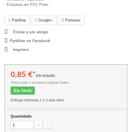
- Estrutura em PVC Preto
Partilhar
Google+
Pinterest
Enviar a um amigo
Partilhar no Facebook
Imprimir
0,85 €
*
IVA incluído
*Preço unid. e exclusivo compras Online
Em Stock
Entrega estimada 1 a 3 dias úteis
Quantidade