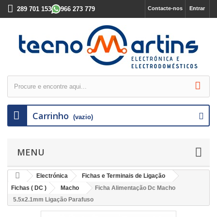
289 701 153
966 273 779
Contacte-nos
Entrar
Carrinho
(vazio)
MENU
Electrónica
Fichas e Terminais de Ligação
Fichas ( DC )
Macho
Ficha Alimentação Dc Macho
5.5x2.1mm Ligação Parafuso