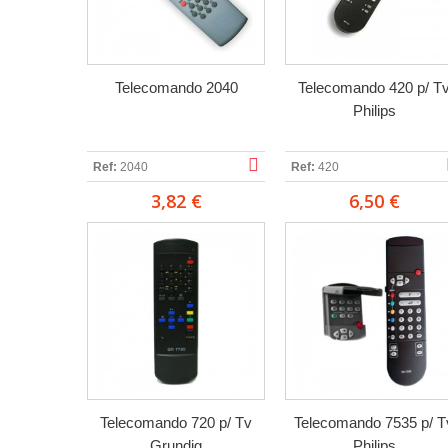
Telecomando 2040
Telecomando 420 p/ T
Philips
Ref:
2040
Ref:
420
3,82 €
6,50 €
Telecomando 720 p/ Tv
Telecomando 7535 p/ T
Grundig
Philips