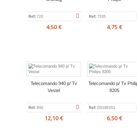
Ref:
720
Ref:
7535
4,50 €
4,75 €
Telecomando 940 p/ Tv
Telecomando p/ Tv Phili
Vestel
8205
Ref:
940
Ref:
D018E001
12,10 €
6,50 €