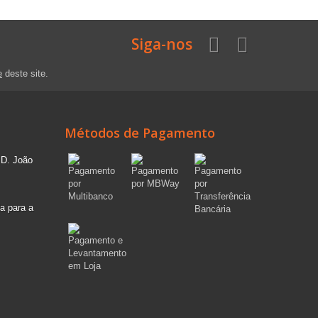
Siga-nos
e
deste site.
Métodos de Pagamento
 D. João
a para a