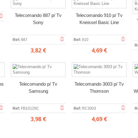
Telecomando 887 p/ Tv
Telecomando 910 p/ Tv
Sony
Kneissel Basic Line
Ref:
887
Ref:
910
R
3,82 €
4,69 €
ps
Telecomando p/ Tv
Telecomando 3003 p/ Tv
Samsung
Thomson
W
Ref:
FB10129C
Ref:
RC3003
R
3,98 €
4,69 €