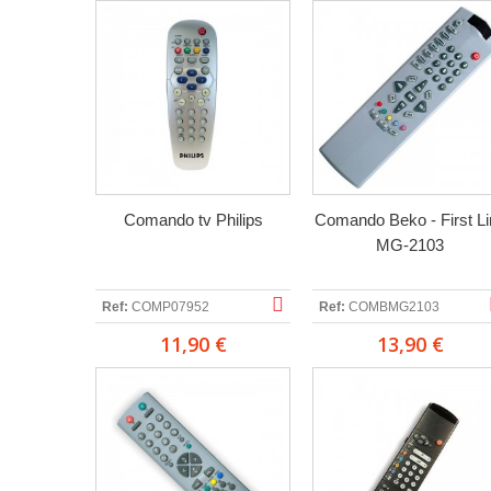
Comando tv Philips
Comando Beko - First Li
MG-2103
Ref:
COMP07952
Ref:
COMBMG2103
11,90 €
13,90 €