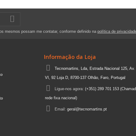
 os mesmos possam me contatar, conforme definido na
política de privacidad
Informação da Loja
Tecnomartins, Lda, Estrada Nacional 125, Av.
to
VI, 92 Loja D, 8700-137 Olhão, Faro, Portugal
Ligue-nos agora:
(+351) 289 701 153 (Chamad
rede fixa nacional)
to
Email:
geral@tecnomartins.pt