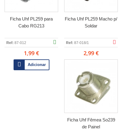
Ficha Uhf PL259 para
Ficha Uhf PL259 Macho p/
Cabo RG213
Soldar
Ref:
87-012
Ref:
87-018/1
1,99 €
2,99 €
Adicionar
Ficha Uhf Fêmea So239
de Painel