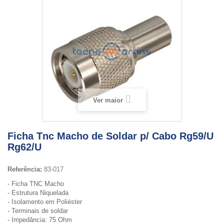
Ver maior
Ficha Tnc Macho de Soldar p/ Cabo Rg59/U
Rg62/U
Referência:
83-017
- Ficha TNC Macho
- Estrutura Niquelada
- Isolamento em Poliéster
- Terminais de soldar
- Impedância: 75 Ohm