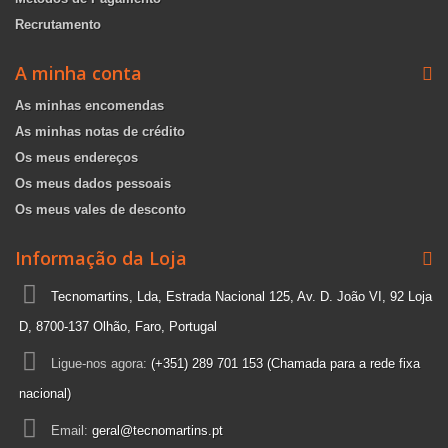
Recrutamento
A minha conta
As minhas encomendas
As minhas notas de crédito
Os meus endereços
Os meus dados pessoais
Os meus vales de desconto
Informação da Loja
Tecnomartins, Lda, Estrada Nacional 125, Av. D. João VI, 92 Loja
D, 8700-137 Olhão, Faro, Portugal
Ligue-nos agora:
(+351) 289 701 153 (Chamada para a rede fixa
nacional)
Email:
geral@tecnomartins.pt