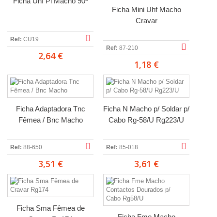
Ficha Uhf Pl Macho 90º
Ficha Mini Uhf Macho
Cravar
Ref:
CU19
Ref:
87-210
2,64 €
1,18 €
Ficha Adaptadora Tnc
Ficha N Macho p/ Soldar p/
Fêmea / Bnc Macho
Cabo Rg-58/U Rg223/U
Ref:
88-650
Ref:
85-018
3,51 €
3,61 €
Ficha Sma Fêmea de
Ficha Fme Macho