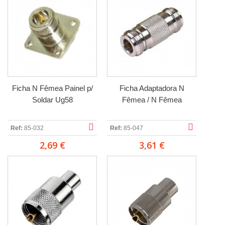
Ficha N Fêmea Painel p/
Ficha Adaptadora N
Soldar Ug58
Fêmea / N Fêmea
Ref:
85-032
Ref:
85-047
2,69 €
3,61 €