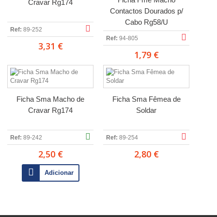
Cravar Rg174
Contactos Dourados p/
Cabo Rg58/U
Ref:
89-252
Ref:
94-805
3,31 €
1,79 €
Ficha Sma Macho de
Ficha Sma Fêmea de
Cravar Rg174
Soldar
Ref:
89-242
Ref:
89-254
2,50 €
2,80 €
Adicionar