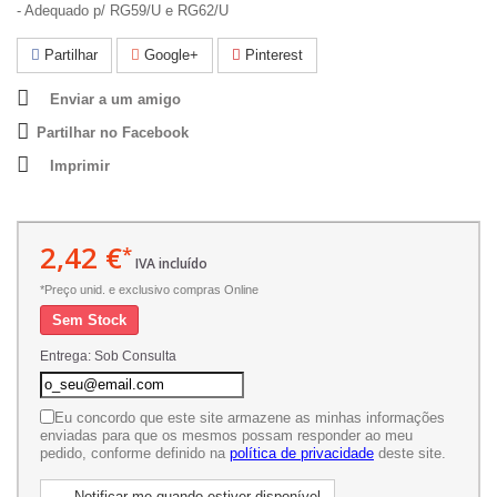
- Adequado p/ RG59/U e RG62/U
Partilhar
Google+
Pinterest
Enviar a um amigo
Partilhar no Facebook
Imprimir
2,42 €
*
IVA incluído
*Preço unid. e exclusivo compras Online
Sem Stock
Entrega: Sob Consulta
Eu concordo que este site armazene as minhas informações
enviadas para que os mesmos possam responder ao meu
pedido, conforme definido na
política de privacidade
deste site.
Notificar-me quando estiver disponível