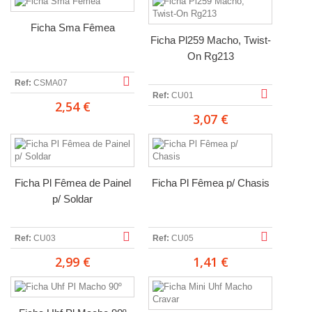
Ficha Sma Fêmea
Ficha Pl259 Macho, Twist-
On Rg213
Ref:
CSMA07
Ref:
CU01
2,54 €
3,07 €
Ficha Pl Fêmea de Painel
Ficha Pl Fêmea p/ Chasis
p/ Soldar
Ref:
CU03
Ref:
CU05
2,99 €
1,41 €