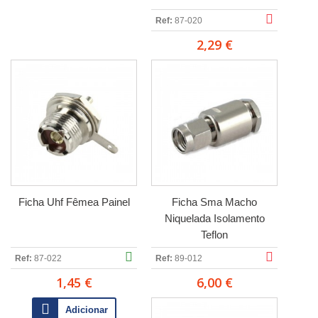
Ref:
87-020
2,29 €
Ficha Uhf Fêmea Painel
Ficha Sma Macho
Niquelada Isolamento
Teflon
Ref:
87-022
Ref:
89-012
1,45 €
6,00 €
Adicionar