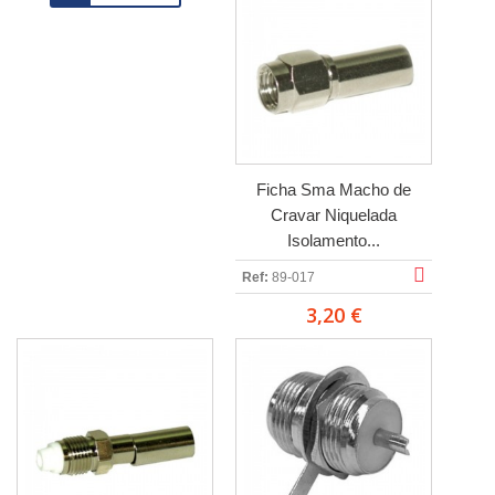
Ficha Sma Macho de
Cravar Niquelada
Isolamento...
Ref:
89-017
3,20 €