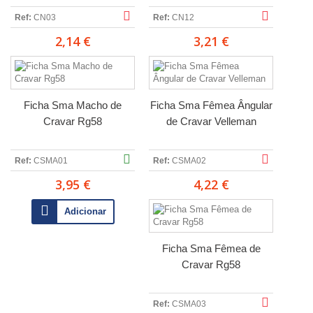
Ref:
CN03
Ref:
CN12
2,14 €
3,21 €
Ficha Sma Macho de
Ficha Sma Fêmea Ângular
Cravar Rg58
de Cravar Velleman
Ref:
CSMA01
Ref:
CSMA02
3,95 €
4,22 €
Adicionar
Ficha Sma Fêmea de
Cravar Rg58
Ref:
CSMA03