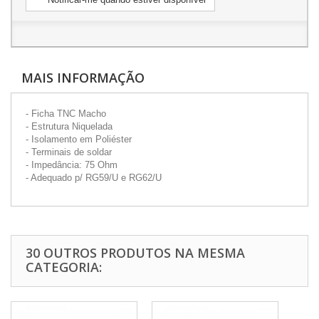
MAIS INFORMAÇÃO
- Ficha TNC Macho
- Estrutura Niquelada
- Isolamento em Poliéster
- Terminais de soldar
- Impedância: 75 Ohm
- Adequado p/ RG59/U e RG62/U
30 OUTROS PRODUTOS NA MESMA
CATEGORIA: