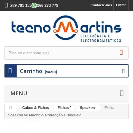
289 701 153
966 273 779
Contacte-nos
Entrar
Carrinho
(vazio)
MENU
Cabos & Fichas
Fichas *
Speakon
Ficha
Speakon 4P Macho c/ Protecção e Bloqueio