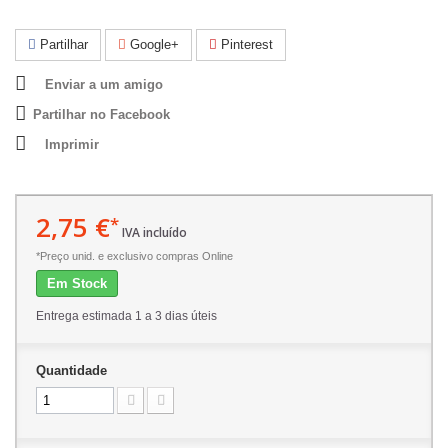
Partilhar
Google+
Pinterest
Enviar a um amigo
Partilhar no Facebook
Imprimir
2,75 €
*
IVA incluído
*Preço unid. e exclusivo compras Online
Em Stock
Entrega estimada 1 a 3 dias úteis
Quantidade