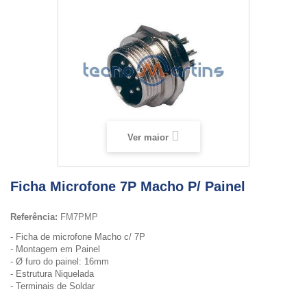
Ver maior
Ficha Microfone 7P Macho P/ Painel
Referência:
FM7PMP
- Ficha de microfone Macho c/ 7P
- Montagem em Painel
- Ø furo do painel: 16mm
- Estrutura Niquelada
- Terminais de Soldar