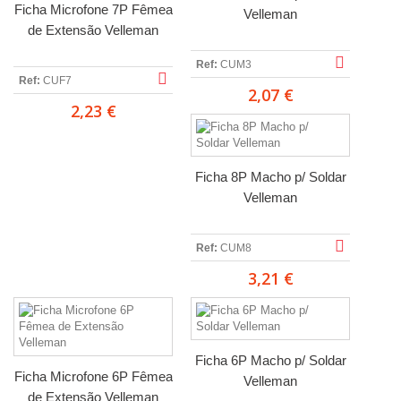
Ficha Microfone 7P Fêmea
Velleman
de Extensão Velleman
Ref:
CUM3
Ref:
CUF7
2,07 €
2,23 €
Ficha 8P Macho p/ Soldar
Velleman
Ref:
CUM8
3,21 €
Ficha 6P Macho p/ Soldar
Ficha Microfone 6P Fêmea
Velleman
de Extensão Velleman