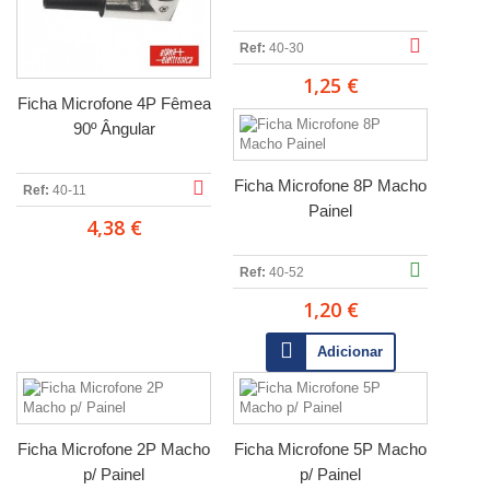
Ref:
40-30
1,25 €
Ficha Microfone 4P Fêmea
90º Ângular
Ficha Microfone 8P Macho
Ref:
40-11
Painel
4,38 €
Ref:
40-52
1,20 €
Adicionar
Ficha Microfone 2P Macho
Ficha Microfone 5P Macho
p/ Painel
p/ Painel