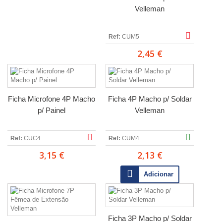
Velleman
Ref:
CUM5
2,45 €
Ficha Microfone 4P Macho
Ficha 4P Macho p/ Soldar
p/ Painel
Velleman
Ref:
CUC4
Ref:
CUM4
3,15 €
2,13 €
Adicionar
Ficha 3P Macho p/ Soldar