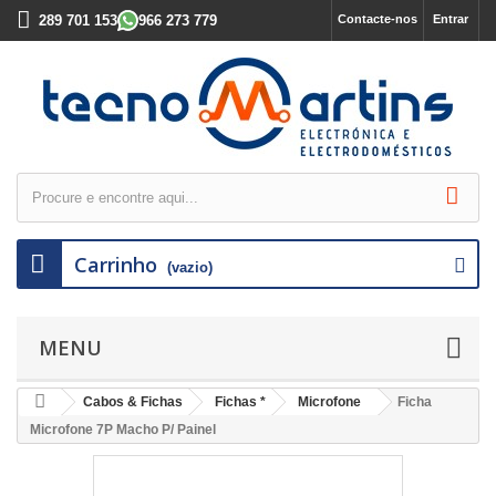
289 701 153
966 273 779
Contacte-nos
Entrar
Carrinho
(vazio)
MENU
Cabos & Fichas
Fichas *
Microfone
Ficha
Microfone 7P Macho P/ Painel