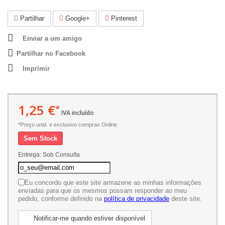
Partilhar
Google+
Pinterest
Enviar a um amigo
Partilhar no Facebook
Imprimir
1,25 €
*
IVA incluído
*Preço unid. e exclusivo compras Online
Sem Stock
Entrega: Sob Consulta
Eu concordo que este site armazene as minhas informações
enviadas para que os mesmos possam responder ao meu
pedido, conforme definido na
política de privacidade
deste site.
Notificar-me quando estiver disponível