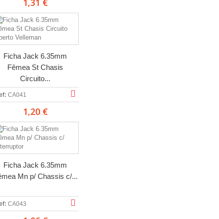
1,31 €
Ficha Jack 6.35mm
Fêmea St Chasis
Circuito...
ef:
CA041
1,20 €
Ficha Jack 6.35mm
mea Mn p/ Chassis c/...
ef:
CA043