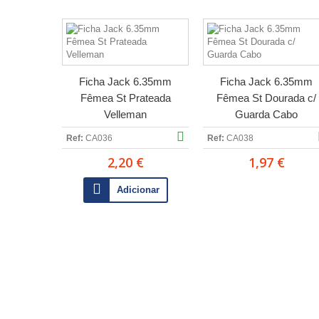
Ficha Jack 6.35mm
Ficha Jack 6.35mm
Fêmea St Prateada
Fêmea St Dourada c/
Velleman
Guarda Cabo
Ref:
CA036
Ref:
CA038
2,20 €
1,97 €
Adicionar