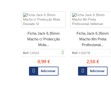
Ficha Jack 6.35mm
Ficha Jack 6.35mm
Macho c/ Protecção
Macho Mn Preta
Mola...
Profissional...
Ref:
CA024
Ref:
CA027B
0,99 €
2,50 €
Adicionar
Adicionar