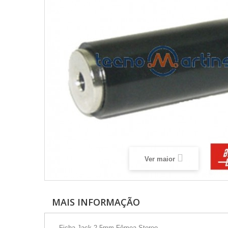
Ver maior
MAIS INFORMAÇÃO
- Ficha Jack 2.5mm Fêmea Stereo