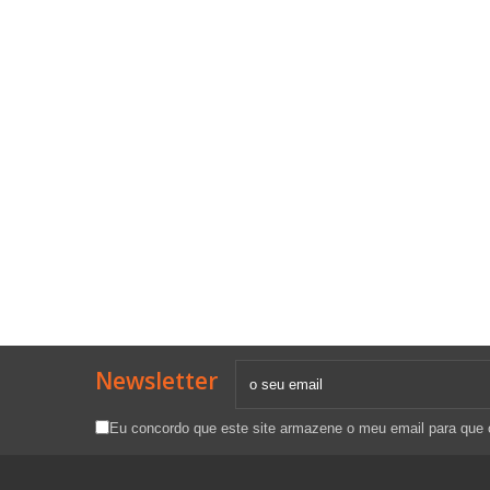
Newsletter
Eu concordo que este site armazene o meu email para que