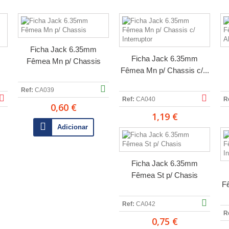
Ficha Jack 6.35mm
Ficha Jack 6.35mm
Fêmea Mn p/ Chassis
Fêmea Mn p/ Chassis c/...
Ref:
CA039
Ref:
CA040
R
0,60 €
1,19 €
Adicionar
Ficha Jack 6.35mm
Fêmea St p/ Chasis
Fê
Ref:
CA042
R
0,75 €