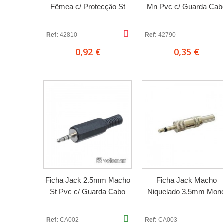
Fêmea c/ Protecção St
Mn Pvc c/ Guarda Cab
Ref:
42810
Ref:
42790
0,92 €
0,35 €
Ficha Jack 2.5mm Macho
Ficha Jack Macho
St Pvc c/ Guarda Cabo
Niquelado 3.5mm Mon
Ref:
CA002
Ref:
CA003