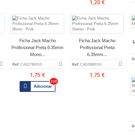
1,20 €
Ficha Jack Macho
Ficha Jack Macho
M
Profissional Preta 6.35mm
Profissional Preta
Mono...
6.35mm...
R
Ref:
CA027BP/10
Ref:
CA028BP/10
1,75 €
1,75 €
Adicionar
R