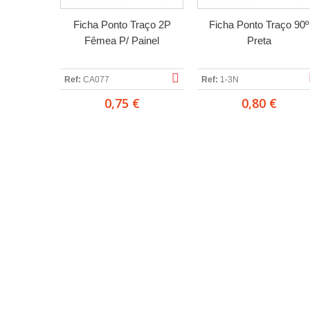
Ficha Ponto Traço 2P
Ficha Ponto Traço 90º
Fêmea P/ Painel
Preta
Ref:
CA077
Ref:
1-3N
0,75 €
0,80 €