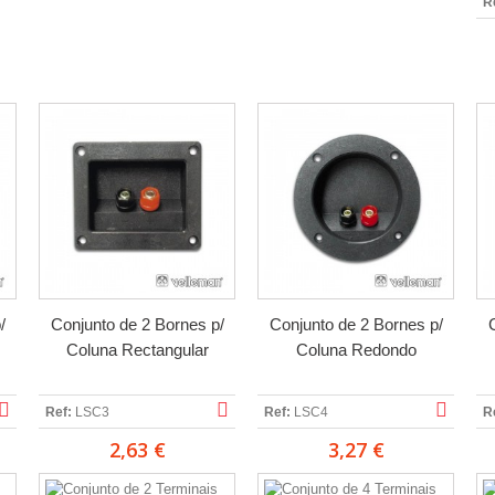
R
/
Conjunto de 2 Bornes p/
Conjunto de 2 Bornes p/
Coluna Rectangular
Coluna Redondo
Ref:
LSC3
Ref:
LSC4
R
2,63 €
3,27 €