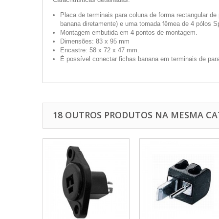
Placa de terminais para coluna de forma rectangular de
banana diretamente) e uma tomada fêmea de 4 pólos S
Montagem embutida em 4 pontos de montagem.
Dimensões: 83 x 95 mm
Encastre: 58 x 72 x 47 mm.
É possível conectar fichas banana em terminais de par
18 OUTROS PRODUTOS NA MESMA CA