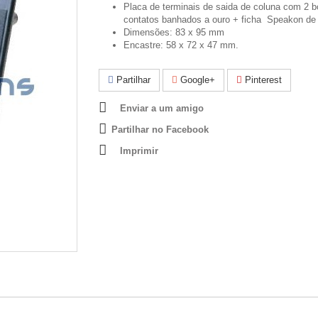
Placa de terminais de saida de coluna com 2 b
contatos banhados a ouro + ficha Speakon de 
Dimensões: 83 x 95 mm
Encastre: 58 x 72 x 47 mm.
Partilhar
Google+
Pinterest
Enviar a um amigo
Partilhar no Facebook
Imprimir