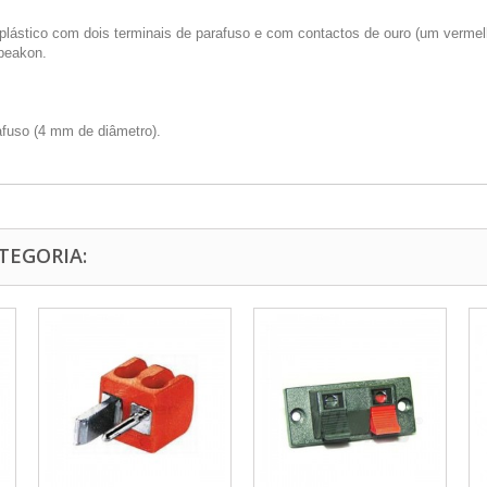
 plástico com dois terminais de parafuso e com contactos de ouro (um vermelh
peakon.
afuso (4 mm de diâmetro).
TEGORIA: