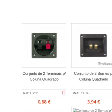
Conjunto de 2 Terminais p/
Conjunto de 2 Bornes p
Coluna Quadrado
Coluna Quadrado
Ref:
LSC2
Ref:
LSC7G
0,88 €
3,94 €