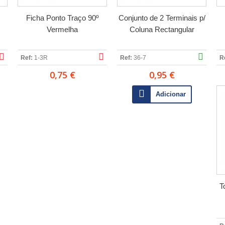
Ficha Ponto Traço 90º
Conjunto de 2 Terminais p/
Vermelha
Coluna Rectangular
Ref:
1-3R
Ref:
36-7
R
0,75 €
0,95 €
Adicionar
T