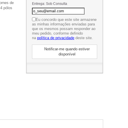
ornes de
Entrega: Sob Consulta
4 pólos
Eu concordo que este site armazene
as minhas informações enviadas para
que os mesmos possam responder ao
meu pedido, conforme definido
na
política de privacidade
deste site.
Notificar-me quando estiver
disponível