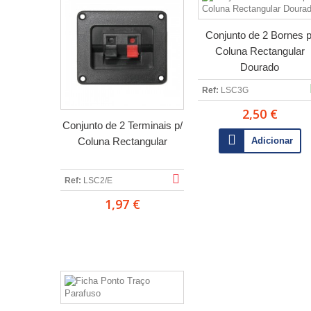
Conjunto de 2 Bornes p
Coluna Rectangular
Dourado
Ref:
LSC3G
2,50 €
Conjunto de 2 Terminais p/
Coluna Rectangular
Adicionar
Ref:
LSC2/E
1,97 €