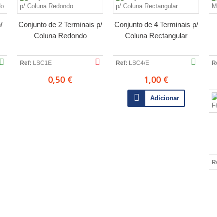
/
Conjunto de 2 Terminais p/
Conjunto de 4 Terminais p/
Coluna Redondo
Coluna Rectangular
Ref:
LSC1E
Ref:
LSC4/E
R
0,50 €
1,00 €
Adicionar
R