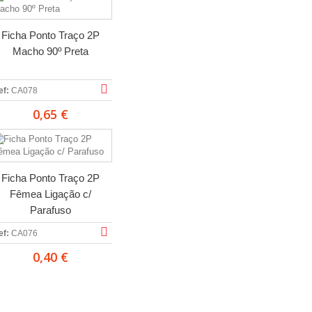
Ficha Ponto Traço 2P
Macho 90º Preta
ef:
CA078
0,65 €
Ficha Ponto Traço 2P
Fêmea Ligação c/
Parafuso
ef:
CA076
0,40 €