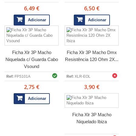
6,49 €
6,50 €
Adicionar
Adicionar
Ficha Xlr 3P Macho
Ficha Xlr 3P Macho Dmx
Niquelada c/ Guarda Cabo
Resistência 120 Ohm 2X...
Vsound
Ref:
FPS101A
Ref:
XLR-EOL
2,75 €
3,90 €
Adicionar
Ficha Xlr 3P Macho
Niquelado Ibiza