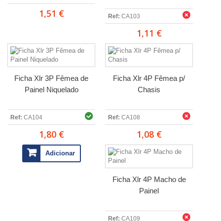
1,51 €
Ref:
CA103
1,11 €
Ficha Xlr 3P Fêmea de
Ficha Xlr 4P Fêmea p/
Painel Niquelado
Chasis
Ref:
CA104
Ref:
CA108
1,80 €
1,08 €
Adicionar
Ficha Xlr 4P Macho de
Painel
Ref:
CA109