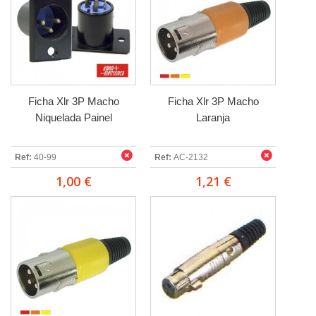
Ficha Xlr 3P Macho
Ficha Xlr 3P Macho
Niquelada Painel
Laranja
Ref:
40-99
Ref:
AC-2132
1,00 €
1,21 €