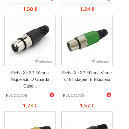
1,50 €
1,24 €
Ficha Xlr 3P Fêmea
Ficha Xlr 3P Fêmea Verde
Niquelado c/ Guarda
c/ Blindagem E Bloqueio
Cabo...
Ref:
CA100B
Ref:
CA100G
1,73 €
1,57 €