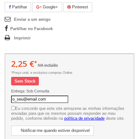
Partilhar
Google+
Pinterest
Enviar a um amigo
Partilhar no Facebook
Imprimir
2,25 €
*
IVA incluído
*Preço unid. e exclusivo compras Online
Sem Stock
Entrega: Sob Consulta
Eu concordo que este site armazene as minhas informações
enviadas para que os mesmos possam responder ao meu
pedido, conforme definido na
política de privacidade
deste site.
Notificar-me quando estiver disponível