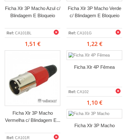
Ficha Xlr 3P Macho Azul c/
Ficha Xlr 3P Macho Verde
Blindagem E Bloqueio
c/ Blindagem E Bloqueio
Ref:
CA101BL
Ref:
CA101G
1,51 €
1,22 €
Ficha Xlr 4P Fêmea
Ref:
CA102
1,10 €
Ficha Xlr 3P Macho
Vermelha c/ Blindagem E...
Ficha Xlr 3P Macho
Ref:
CA101R