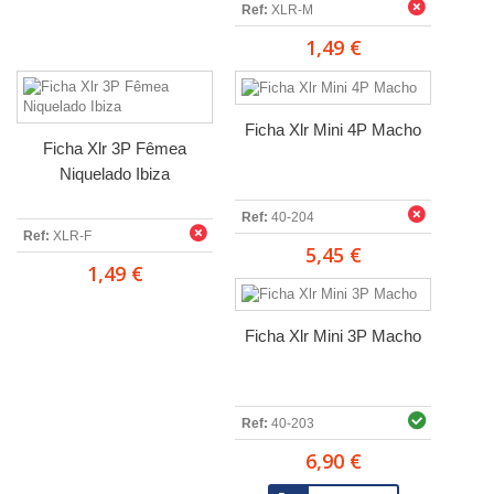
Ref:
XLR-M
1,49 €
Ficha Xlr Mini 4P Macho
Ficha Xlr 3P Fêmea
Niquelado Ibiza
Ref:
40-204
Ref:
XLR-F
5,45 €
1,49 €
Ficha Xlr Mini 3P Macho
Ref:
40-203
6,90 €