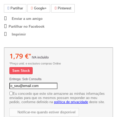
Partilhar
Google+
Pinterest
Enviar a um amigo
Partilhar no Facebook
Imprimir
1,79 €
*
IVA incluído
*Preço unid. e exclusivo compras Online
Sem Stock
Entrega: Sob Consulta
Eu concordo que este site armazene as minhas informações
enviadas para que os mesmos possam responder ao meu
pedido, conforme definido na
política de privacidade
deste site.
Notificar-me quando estiver disponível