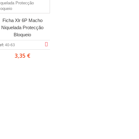
Ficha Xlr 6P Macho
Niquelada Protecção
Bloqueio
ef:
40-63
3,35 €