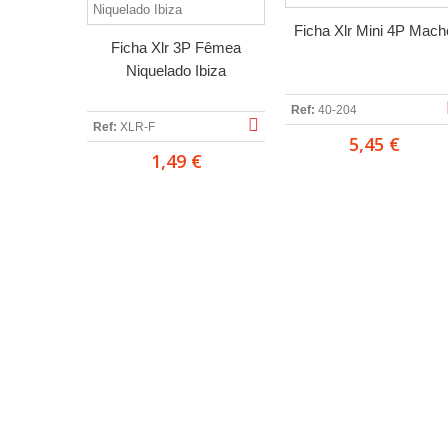
Ficha Xlr Mini 4P Mach
Ficha Xlr 3P Fêmea
Niquelado Ibiza
Ref:
40-204
Ref:
XLR-F
5,45 €
1,49 €