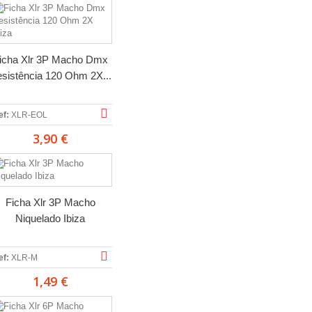
icha Xlr 3P Macho Dmx
sistência 120 Ohm 2X...
ef:
XLR-EOL
3,90 €
Ficha Xlr 3P Macho
Niquelado Ibiza
ef:
XLR-M
1,49 €