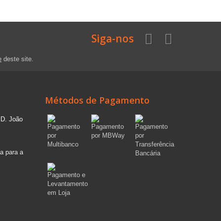
Siga-nos
e
deste site.
Métodos de Pagamento
 D. João
a para a