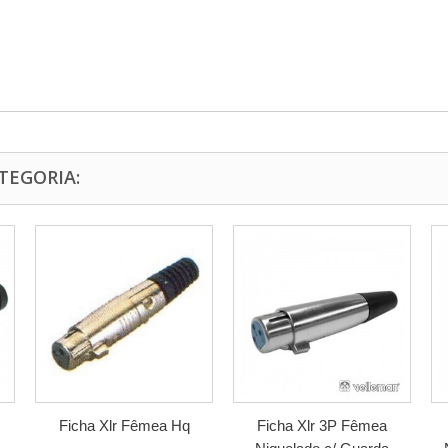
TEGORIA:
Ficha Xlr Fêmea Hq
Ficha Xlr 3P Fêmea