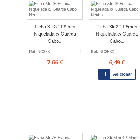
Ficha Xlr 3P Fêmea
Ficha Xlr 3P Fêmea
Niquelada c/ Guarda
Niquelada c/ Guarda
Cabo...
Cabo...
Ref:
NC3FX
Ref:
NC3FXX
7,66 €
6,49 €
Adicionar