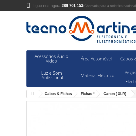
Ligue-nos agora:
289 701 153
(Chamada para a rede fixa nacional
Acessórios Áudio
Área Automóvel
Cabos &
Video
Peças
Luz e Som
Material Eléctrico
Profissional
Elec
Cabos & Fichas
Fichas *
Canon ( XLR)