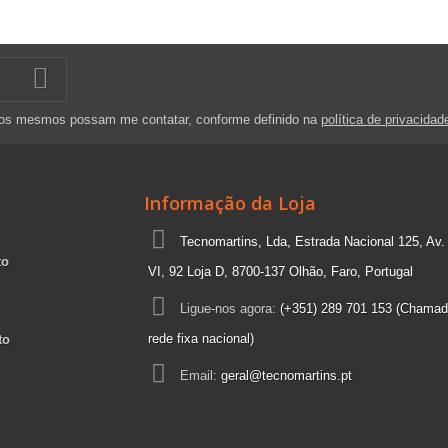
 os mesmos possam me contatar, conforme definido na
política de privacidad
Informação da Loja
Tecnomartins, Lda, Estrada Nacional 125, Av.
to
VI, 92 Loja D, 8700-137 Olhão, Faro, Portugal
Ligue-nos agora:
(+351) 289 701 153 (Chamad
rede fixa nacional)
to
Email:
geral@tecnomartins.pt