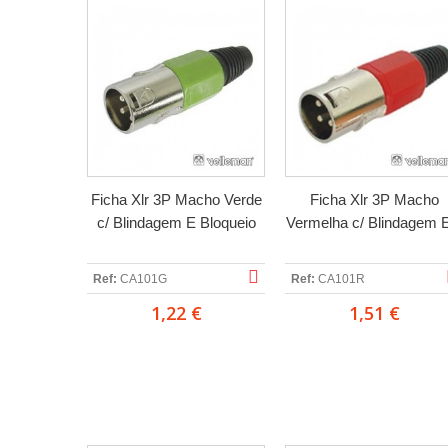
Ficha Xlr 3P Macho Verde
Ficha Xlr 3P Macho
c/ Blindagem E Bloqueio
Vermelha c/ Blindagem E
Ref:
CA101G
Ref:
CA101R
1,22 €
1,51 €