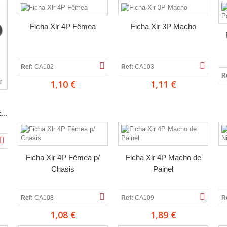
Ficha Xlr 4P Fêmea
Ficha Xlr 3P Macho
Ref:
CA102
Ref:
CA103
R
1,10 €
1,11 €
...
Ficha Xlr 4P Fêmea p/
Ficha Xlr 4P Macho de
Chasis
Painel
Ref:
CA108
Ref:
CA109
R
1,08 €
1,89 €