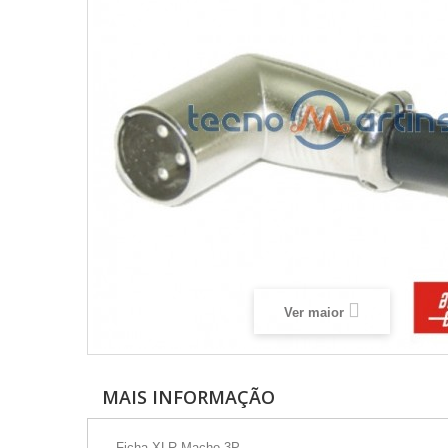
Ver maior
MAIS INFORMAÇÃO
- Ficha XLR Macho 3P