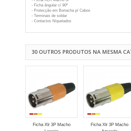
- Ficha ângular c/ 90º
- Protecção em Borracha p/ Cabos
- Terminais de soldar
- Contactos Níquelados
30 OUTROS PRODUTOS NA MESMA CA
Ficha Xlr 3P Macho
Ficha Xlr 3P Macho