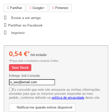
Partilhar
Google+
Pinterest
Enviar a um amigo
Partilhar no Facebook
Imprimir
0,54 €
*
IVA incluído
*Preço unid. e exclusivo compras Online
Sem Stock
Entrega: Sob Consulta
Eu concordo que este site armazene as minhas informações
enviadas para que os mesmos possam responder ao meu
pedido, conforme definido na
política de privacidade
deste site.
Notificar-me quando estiver disponível