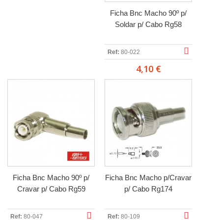
Ficha Bnc Macho 90º p/
Soldar p/ Cabo Rg58
Ref:
80-022
4,10 €
Ficha Bnc Macho 90º p/
Ficha Bnc Macho p/Cravar
Cravar p/ Cabo Rg59
p/ Cabo Rg174
Ref:
80-047
Ref:
80-109