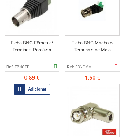
Ficha BNC Fêmea c/
Ficha BNC Macho c/
Terminais Parafuso
Terminais de Mola
Ref:
FBNCFP
Ref:
FBNCMM
0,89 €
1,50 €
Adicionar