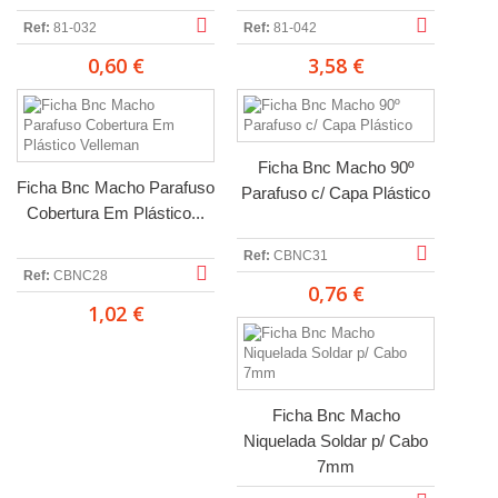
Ref:
81-032
Ref:
81-042
0,60 €
3,58 €
Ficha Bnc Macho 90º
Ficha Bnc Macho Parafuso
Parafuso c/ Capa Plástico
Cobertura Em Plástico...
Ref:
CBNC31
Ref:
CBNC28
0,76 €
1,02 €
Ficha Bnc Macho
Niquelada Soldar p/ Cabo
7mm