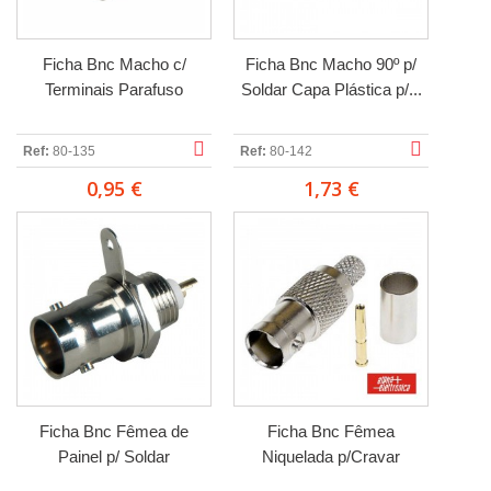
Ficha Bnc Macho c/
Ficha Bnc Macho 90º p/
Terminais Parafuso
Soldar Capa Plástica p/...
Ref:
80-135
Ref:
80-142
0,95 €
1,73 €
Ficha Bnc Fêmea de
Ficha Bnc Fêmea
Painel p/ Soldar
Niquelada p/Cravar