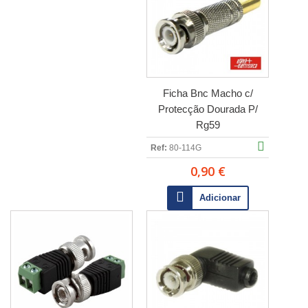
Ficha Bnc Macho c/
Protecção Dourada P/
Rg59
Ref:
80-114G
0,90 €
Adicionar