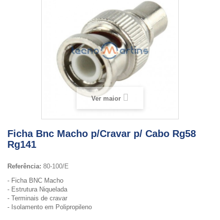
Ver maior
Ficha Bnc Macho p/Cravar p/ Cabo Rg58
Rg141
Referência:
80-100/E
- Ficha BNC Macho
- Estrutura Niquelada
- Terminais de cravar
- Isolamento em Polipropileno