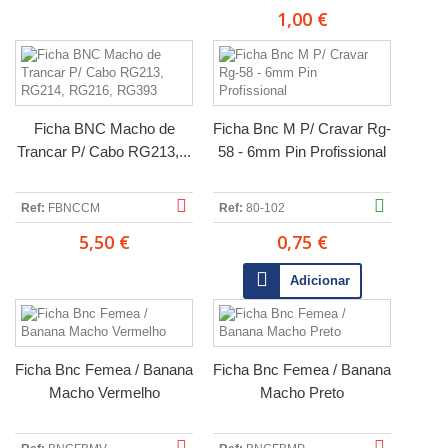
1,00 €
Ficha BNC Macho de
Ficha Bnc M P/ Cravar Rg-
Trancar P/ Cabo RG213,...
58 - 6mm Pin Profissional
Ref:
FBNCCM
Ref:
80-102
5,50 €
0,75 €
Adicionar
Ficha Bnc Femea / Banana
Ficha Bnc Femea / Banana
Macho Vermelho
Macho Preto