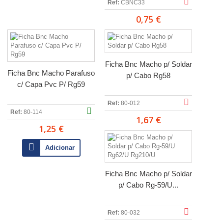
Ref:
CBNC33
0,75 €
Ficha Bnc Macho p/ Soldar
Ficha Bnc Macho Parafuso
p/ Cabo Rg58
c/ Capa Pvc P/ Rg59
Ref:
80-012
Ref:
80-114
1,67 €
1,25 €
Adicionar
Ficha Bnc Macho p/ Soldar
p/ Cabo Rg-59/U...
Ref:
80-032