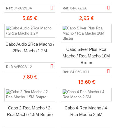
Ref:
84-072/10A
Ref:
84-072/2A
5,85 €
2,95 €
Cabo Audio 2Rca Macho /
Cabo Silver Plus Rca
2Rca Macho 1.2M
Macho / Rca Macho 10M
Blister
Ref:
AVB002/1.2
Ref:
84-050/10H
7,80 €
13,60 €
Cabo 2-Rca Macho / 2-
Cabo 4-Rca Macho / 4-
Rca Macho 1.5M Bstpro
Rca Macho 2.5M