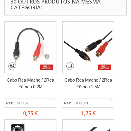
30 OUTROS PRODUTOS NA MESMA
CATEGORIA:
Cabo Rca Macho / 2Rca
Cabo Rca Macho / 2Rca
Fêmea 0.2M
Fêmea 1.5M
Ref:
17-080A
Ref:
17-080A/1,5
0,75 €
1,75 €