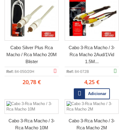
Cabo Silver Plus Rca
Cabo 3-Rca Macho / 3-
Macho / Rca Macho 20M
Rca Macho 2Aud/1Vid
Blister
1.5M...
Ref:
84-050/20H
Ref:
84-072B
20,78 €
4,25 €
Adicionar
Cabo 3-Rca Macho / 3-
Cabo 3-Rca Macho / 3-
Rca Macho 10M
Rca Macho 2M