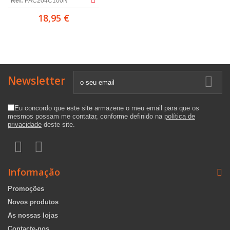
Ref:
PAC204C100N
18,95 €
Newsletter
Eu concordo que este site armazene o meu email para que os
mesmos possam me contatar, conforme definido na
política de
privacidade
deste site.
Informação
Promoções
Novos produtos
As nossas lojas
Contacte-nos