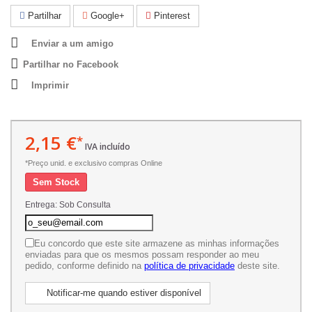
Partilhar
Google+
Pinterest
Enviar a um amigo
Partilhar no Facebook
Imprimir
2,15 €
*
IVA incluído
*Preço unid. e exclusivo compras Online
Sem Stock
Entrega: Sob Consulta
Eu concordo que este site armazene as minhas informações
enviadas para que os mesmos possam responder ao meu
pedido, conforme definido na
política de privacidade
deste site.
Notificar-me quando estiver disponível