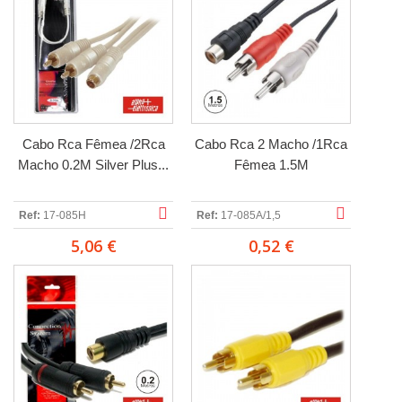
Cabo Rca Fêmea /2Rca
Cabo Rca 2 Macho /1Rca
Macho 0.2M Silver Plus...
Fêmea 1.5M
Ref:
17-085H
Ref:
17-085A/1,5
5,06 €
0,52 €