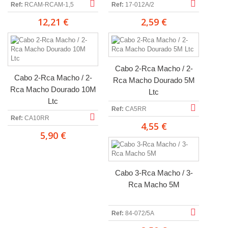
Ref:
RCAM-RCAM-1,5
Ref:
17-012A/2
12,21 €
2,59 €
Cabo 2-Rca Macho / 2-
Cabo 2-Rca Macho / 2-
Rca Macho Dourado 5M
Rca Macho Dourado 10M
Ltc
Ltc
Ref:
CA5RR
Ref:
CA10RR
4,55 €
5,90 €
Cabo 3-Rca Macho / 3-
Rca Macho 5M
Ref:
84-072/5A