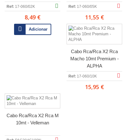
Ref:
17-060/02K
Ref:
17-060/05K
8,49 €
11,55 €
Adicionar
Cabo Rca/Rca X2 Rca
Macho 10mt Premium -
ALPHA
Ref:
17-060/10K
15,95 €
Cabo Rca/Rca X2 Rca M
10mt - Velleman