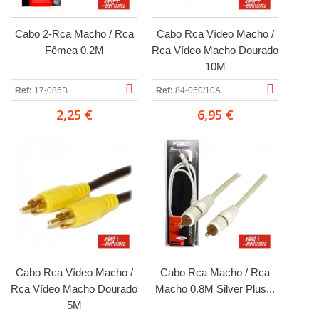
Cabo 2-Rca Macho / Rca
Cabo Rca Vídeo Macho /
Fêmea 0.2M
Rca Vídeo Macho Dourado
10M
Ref:
17-085B
Ref:
84-050/10A
2,25 €
6,95 €
Cabo Rca Vídeo Macho /
Cabo Rca Macho / Rca
Rca Vídeo Macho Dourado
Macho 0.8M Silver Plus...
5M