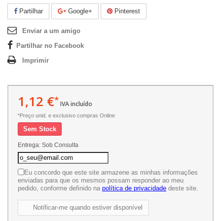
Partilhar
Google+
Pinterest
Enviar a um amigo
Partilhar no Facebook
Imprimir
1,12 €
*
IVA incluído
*Preço unid. e exclusivo compras Online
Sem Stock
Entrega: Sob Consulta
Eu concordo que este site armazene as minhas informações
enviadas para que os mesmos possam responder ao meu
pedido, conforme definido na
política de privacidade
deste site.
Notificar-me quando estiver disponível