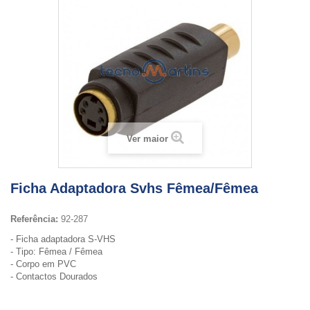
Ver maior
Ficha Adaptadora Svhs Fêmea/Fêmea
Referência:
92-287
- Ficha adaptadora S-VHS
- Tipo: Fêmea / Fêmea
- Corpo em PVC
- Contactos Dourados