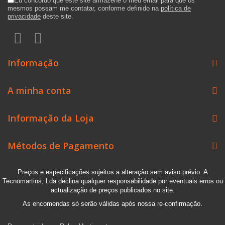
Eu concordo que este site armazene o meu email para que os
mesmos possam me contatar, conforme definido na
política de
privacidade
deste site.
Informação
A minha conta
Informação da Loja
Métodos de Pagamento
Preços e especificações sujeitos a alteração sem aviso prévio. A
Tecnomartins, Lda declina qualquer responsabilidade por eventuais erros ou
actualização de preços publicados no site.
As encomendas só serão válidas após nossa re-confirmação.