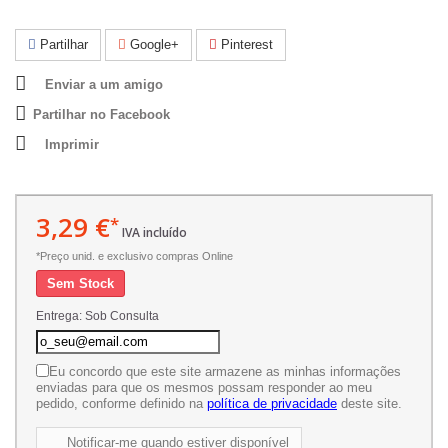
Partilhar
Google+
Pinterest
Enviar a um amigo
Partilhar no Facebook
Imprimir
3,29 €
*
IVA incluído
*Preço unid. e exclusivo compras Online
Sem Stock
Entrega: Sob Consulta
Eu concordo que este site armazene as minhas informações
enviadas para que os mesmos possam responder ao meu
pedido, conforme definido na
política de privacidade
deste site.
Notificar-me quando estiver disponível