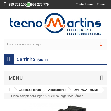
289 701 153
966 273 779
Contacte-nos
Entrar
Carrinho
(vazio)
MENU
Cabos & Fichas
Adaptadores
DVI - VGA - HDMI
Ficha Adaptadora Vga 15P Fêmea / Vga 15P Fêmea