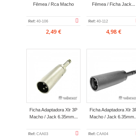
Fêmea / Rca Macho
Fêmea / Ficha Jack...
Ref:
40-106
Ref:
40-112
2,49 €
4,98 €
Ficha Adaptadora Xlr 3P
Ficha Adaptadora Xlr 3
Macho / Jack 6.35mm...
Macho / Jack 6.35mm..
Ref:
CAA03
Ref:
CAA04