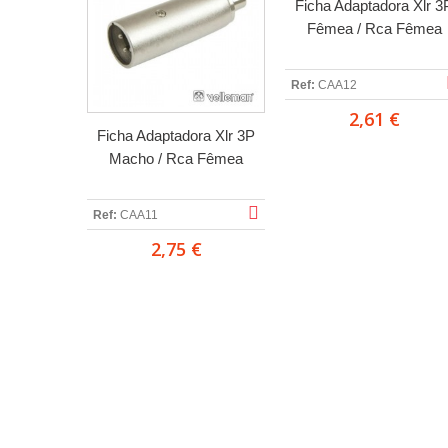
Ficha Adaptadora Xlr 3
Fêmea / Rca Fêmea
Ref:
CAA12
2,61 €
Ficha Adaptadora Xlr 3P
Macho / Rca Fêmea
Ref:
CAA11
2,75 €