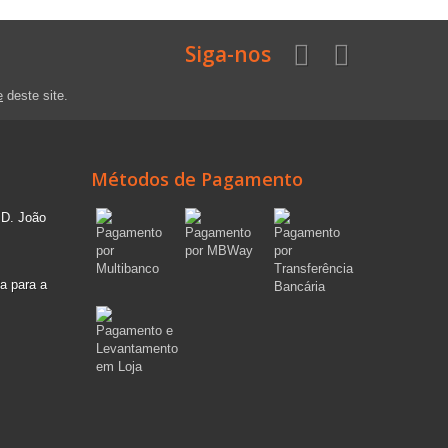
Siga-nos
e
deste site.
Métodos de Pagamento
 D. João
a para a