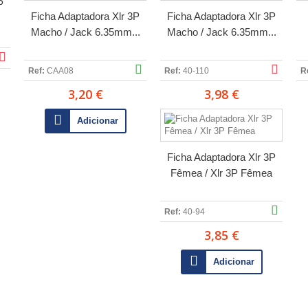
P
Ficha Adaptadora Xlr 3P
Ficha Adaptadora Xlr 3P
Macho / Jack 6.35mm...
Macho / Jack 6.35mm...
Ref:
CAA08
Ref:
40-110
R
3,20 €
3,98 €
Adicionar
Ficha Adaptadora Xlr 3P
Fêmea / Xlr 3P Fêmea
Ref:
40-94
3,85 €
Adicionar