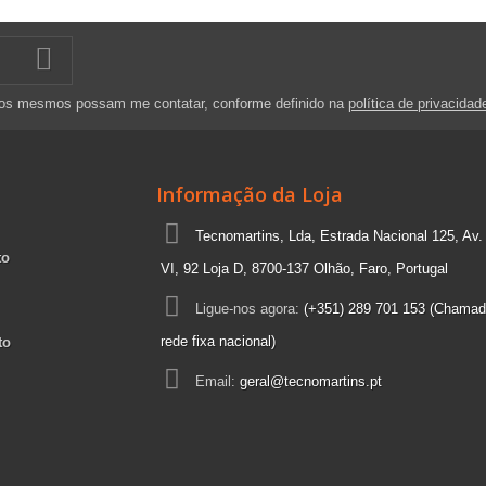
 os mesmos possam me contatar, conforme definido na
política de privacidad
Informação da Loja
Tecnomartins, Lda, Estrada Nacional 125, Av.
to
VI, 92 Loja D, 8700-137 Olhão, Faro, Portugal
Ligue-nos agora:
(+351) 289 701 153 (Chamad
rede fixa nacional)
to
Email:
geral@tecnomartins.pt