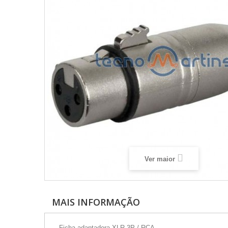
Ver maior
MAIS INFORMAÇÃO
- Ficha adaptadora XLR 3P / RCA