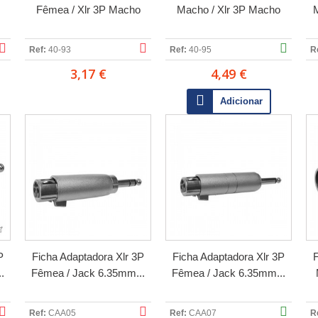
Fêmea / Xlr 3P Macho
Macho / Xlr 3P Macho
M
Ref:
40-93
Ref:
40-95
R
3,17 €
4,49 €
Adicionar
P
Ficha Adaptadora Xlr 3P
Ficha Adaptadora Xlr 3P
F
.
Fêmea / Jack 6.35mm...
Fêmea / Jack 6.35mm...
Ref:
CAA05
Ref:
CAA07
R