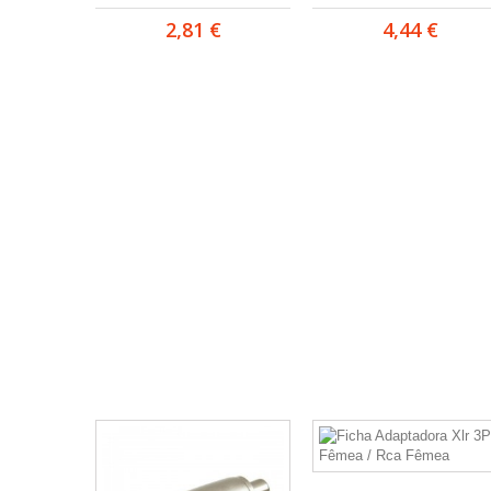
2,81 €
4,44 €