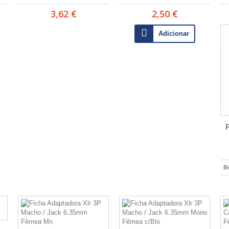
3,62 €
2,50 €
Adicionar
F
R