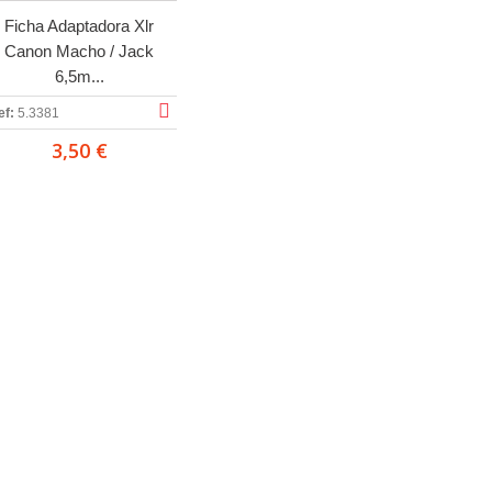
Ficha Adaptadora Xlr
Canon Macho / Jack
6,5m...
ef:
5.3381
3,50 €