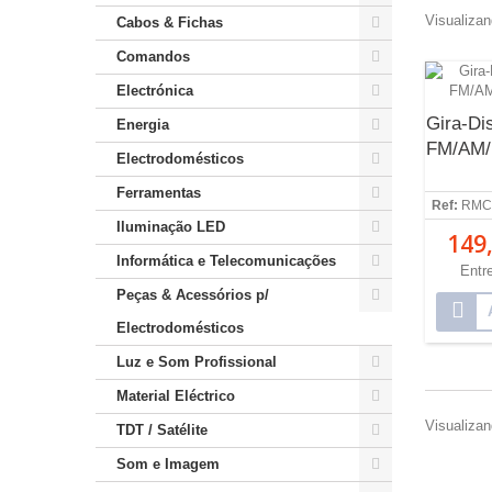
Visualizan
Cabos & Fichas
Comandos
Electrónica
Gira-Di
Energia
FM/AM/
Electrodomésticos
Ferramentas
Ref:
RMC
Iluminação LED
149,
Informática e Telecomunicações
Entr
Peças & Acessórios p/
Electrodomésticos
Luz e Som Profissional
Material Eléctrico
Visualizan
TDT / Satélite
Som e Imagem