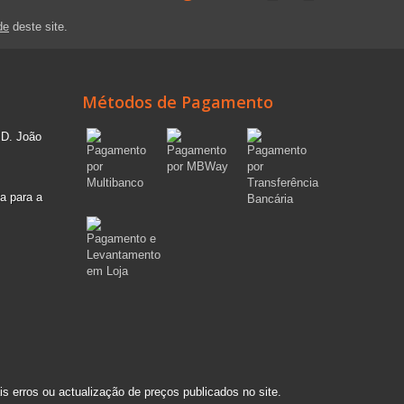
de
deste site.
Métodos de Pagamento
 D. João
a para a
s erros ou actualização de preços publicados no site.