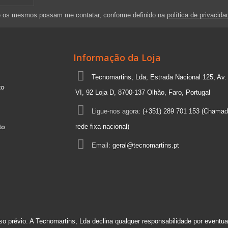
e os mesmos possam me contatar, conforme definido na
política de privacida
Informação da Loja
Tecnomartins, Lda, Estrada Nacional 125, Av.
to
VI, 92 Loja D, 8700-137 Olhão, Faro, Portugal
Ligue-nos agora:
(+351) 289 701 153 (Chamad
rede fixa nacional)
to
Email:
geral@tecnomartins.pt
so prévio. A Tecnomartins, Lda declina qualquer responsabilidade por eventuai