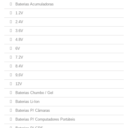
Baterias Acumuladoras
1.2V
2.4V
3.6V
4.8V
6V
7.2V
8.4V
9,6V
12V
Baterias Chumbo / Gel
Baterias Li-Ion
Baterias P/ Câmaras
Baterias P/ Computadores Portáteis