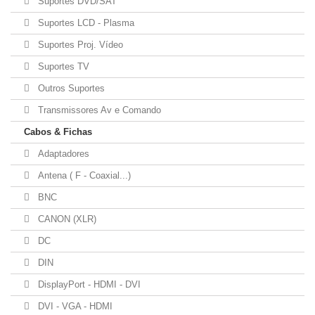
Suportes DVD/SAT
Suportes LCD - Plasma
Suportes Proj. Vídeo
Suportes TV
Outros Suportes
Transmissores Av e Comando
Cabos & Fichas
Adaptadores
Antena ( F - Coaxial...)
BNC
CANON (XLR)
DC
DIN
DisplayPort - HDMI - DVI
DVI - VGA - HDMI