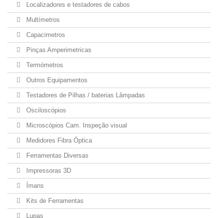
Localizadores e testadores de cabos
Multímetros
Capacimetros
Pinças Amperimetricas
Termómetros
Outros Equipamentos
Testadores de Pilhas / baterias Lâmpadas
Osciloscópios
Microscópios Cam. Inspeção visual
Medidores Fibra Óptica
Ferramentas Diversas
Impressoras 3D
Ímans
Kits de Ferramentas
Lupas