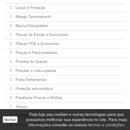
Luvas e Proteção
Manga Termoretractil
Massa Dissipadora
Placas de Ensaio e Acessórios
Placas PCB e Acessórios
Pinças e Posicionadores
Pistolas Ar Quente
Pistolas e cola a quente
Porta Ferramentas
Proteção anti-estática
Parafusos Porcas e Anilhas
Sprays
Esta loja usa cookies e outras tecnologias para que
Soldadura
fechar
possamos melhorar sua experiência no site. Para mais
Estações Ar Quente
informações consulte os nossos
termos e condições
.