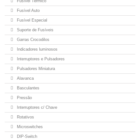
Fusível Térmico
Fusível Auto
Fusível Especial
Suporte de Fusíveis
Garras Crocodilos
Indicadores luminosos
Interruptores e Pulsadores
Pulsadores Miniatura
Alavanca
Basculantes
Pressão
Interruptores c/ Chave
Rotativos
Microswitches
DIP-Switch