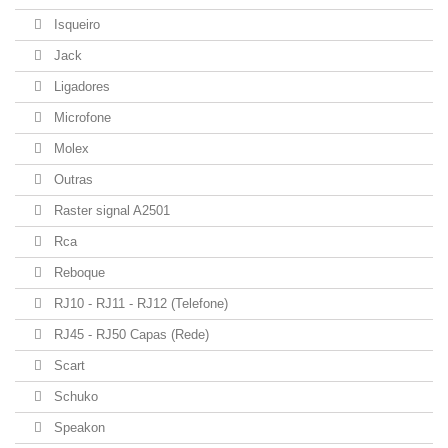
Isqueiro
Jack
Ligadores
Microfone
Molex
Outras
Raster signal A2501
Rca
Reboque
RJ10 - RJ11 - RJ12 (Telefone)
RJ45 - RJ50 Capas (Rede)
Scart
Schuko
Speakon