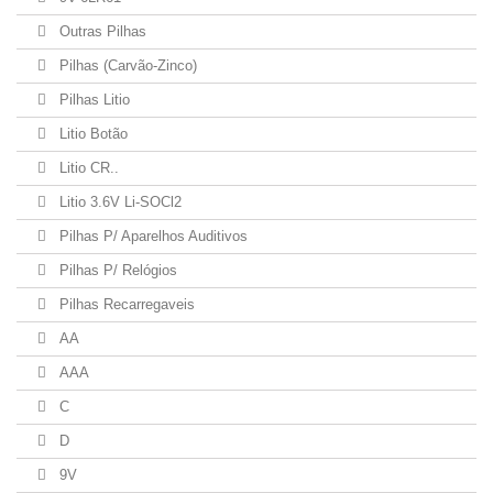
Outras Pilhas
Pilhas (Carvão-Zinco)
Pilhas Litio
Litio Botão
Litio CR..
Litio 3.6V Li-SOCl2
Pilhas P/ Aparelhos Auditivos
Pilhas P/ Relógios
Pilhas Recarregaveis
AA
AAA
C
D
9V