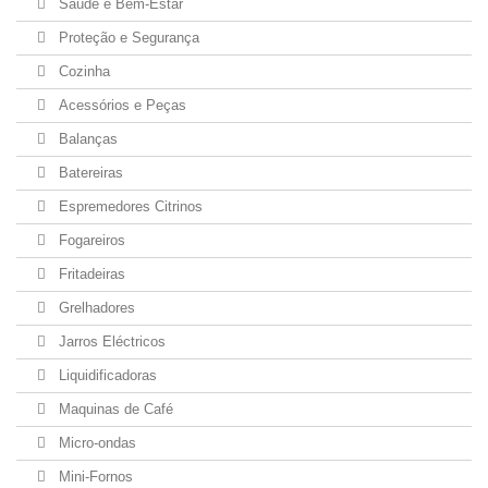
Saúde e Bem-Estar
Proteção e Segurança
Cozinha
Acessórios e Peças
Balanças
Batereiras
Espremedores Citrinos
Fogareiros
Fritadeiras
Grelhadores
Jarros Eléctricos
Liquidificadoras
Maquinas de Café
Micro-ondas
Mini-Fornos