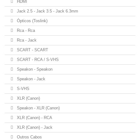
HDMI
Jack 2.5 - Jack 3.5 - Jack 6.3mm
Ópticos (Toslink)
Rca - Rca
Rca - Jack
SCART - SCART
SCART - RCA / S-VHS
Speakon - Speakon
Speakon - Jack
S-VHS
XLR (Canon)
Speakon - XLR (Canon)
XLR (Canon) - RCA
XLR (Canon) - Jack
Outros Cabos