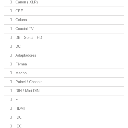
Canon ( XLR)
CEE
Coluna
Coaxial TV
DB - Serial - HD
DC
Adaptadores
Fêmea
Macho
Painel / Chassis
DIN / Mini DIN
F
HDMI
IDC
IEC