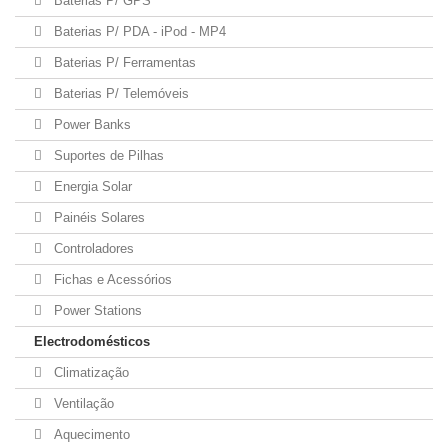
Baterias P/ GPS
Baterias P/ PDA - iPod - MP4
Baterias P/ Ferramentas
Baterias P/ Telemóveis
Power Banks
Suportes de Pilhas
Energia Solar
Painéis Solares
Controladores
Fichas e Acessórios
Power Stations
Electrodomésticos
Climatização
Ventilação
Aquecimento