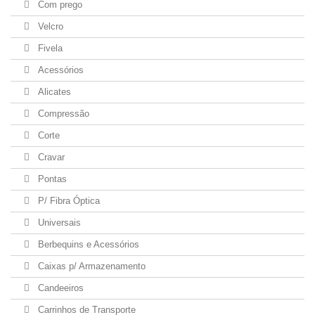
Com prego
Velcro
Fivela
Acessórios
Alicates
Compressão
Corte
Cravar
Pontas
P/ Fibra Óptica
Universais
Berbequins e Acessórios
Caixas p/ Armazenamento
Candeeiros
Carrinhos de Transporte