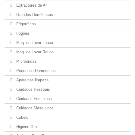
Extractores de Ar
Grandes Domésticos
Frigoríficos
Fogões
Maq. de Lavar Louça
Maq. de Lavar Roupa
Microondas
Pequenos Domesticos
Aparelhos limpeza
Cuidados Pessoais
Cuidados Femininos
Cuidados Masculinos
Cabelo
Higiene Oral