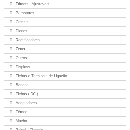
Trimers - Ajustaveis
P/ motores
Cristais
Diodos
Rectificadores
Zener
Outros
Displays
Fichas e Terminais de Ligação
Banana
Fichas ( DC )
Adaptadores
Fêmea
Macho
Painel / Chassis